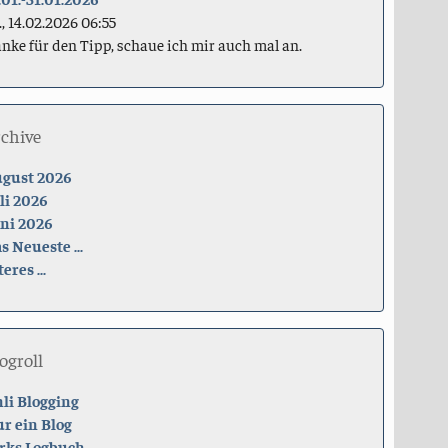
., 14.02.2026 06:55
nke für den Tipp, schaue ich mir auch mal an.
rchive
gust 2026
li 2026
ni 2026
s Neueste ...
teres ...
ogroll
li Blogging
r ein Blog
rks Logbuch