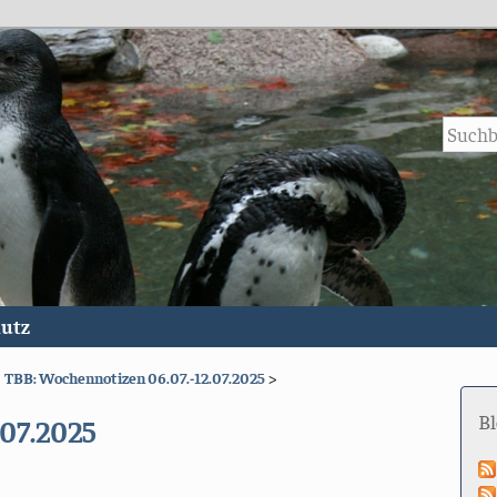
utz
|
TBB: Wochennotizen 06.07.-12.07.2025
>
B
07.2025