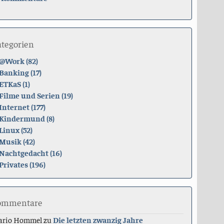
ategorien
@Work (82)
Banking (17)
ETKaS (1)
Filme und Serien (19)
Internet (177)
Kindermund (8)
Linux (52)
Musik (42)
Nachtgedacht (16)
Privates (196)
ommentare
ario Hommel
zu
Die letzten zwanzig Jahre