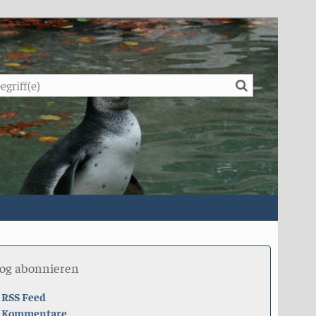
Suche
log abonnieren
RSS Feed
Kommentare