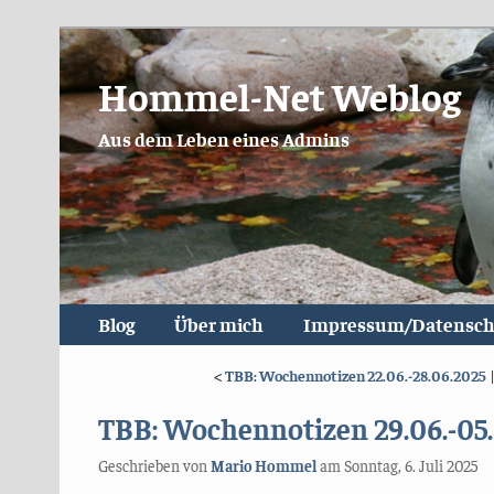
Hommel-Net Weblog
Aus dem Leben eines Admins
Blog
Über mich
Impressum/Datensch
<
TBB: Wochennotizen 22.06.-28.06.2025
TBB: Wochennotizen 29.06.-05.
Geschrieben von
Mario Hommel
am
Sonntag, 6. Juli 2025