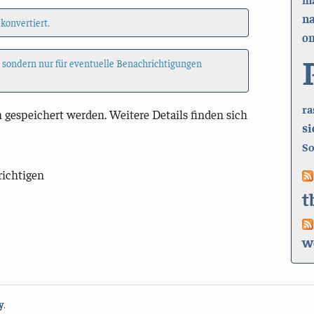
n
 konvertiert.
on
, sondern nur für eventuelle Benachrichtigungen
ra
 gespeichert werden. Weitere Details finden sich
si
So
richtigen
t
w
y
.