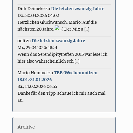
Dirk Deimeke
zu
Die letzten zwanzig Jahre
Do., 30.04.2026 04:02
Herzlichen Glückwunsch, Mario! Auf die
nächsten 20 Jahre.
Der Mix a [...]
onli
zu
Die letzten zwanzig Jahre
Mi., 29.04.2026 18:51
Wenn das Serendipitytreffen 2015 war lese ich
hier also wahrscheinlich sch [...]
Mario Hommel
zu
TBB: Wochennotizen
18.01.-31.01.2026
Sa., 14.02.2026 06:55
Danke für den Tipp, schaue ich mir auch mal
an.
Archive