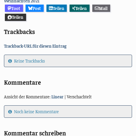
Weihnachten 2021
Toot
Post
Teilen
Teilen
Mail
Teilen
Trackbacks
Trackback-URL für diesen Eintrag
Keine Trackbacks
Kommentare
Ansicht der Kommentare:
Linear
| Verschachtelt
Noch keine Kommentare
Kommentar schreiben