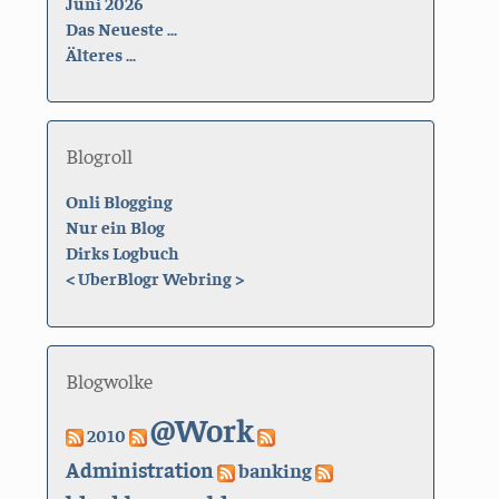
Juni 2026
Das Neueste ...
Älteres ...
Blogroll
Onli Blogging
Nur ein Blog
Dirks Logbuch
<
UberBlogr Webring
>
Blogwolke
@Work
2010
Administration
banking