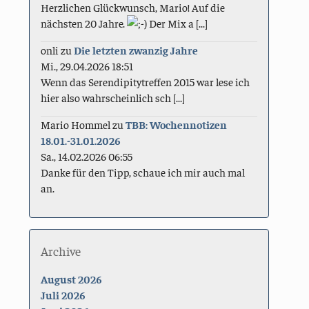
Herzlichen Glückwunsch, Mario! Auf die
nächsten 20 Jahre.
Der Mix a [...]
onli
zu
Die letzten zwanzig Jahre
Mi., 29.04.2026 18:51
Wenn das Serendipitytreffen 2015 war lese ich
hier also wahrscheinlich sch [...]
Mario Hommel
zu
TBB: Wochennotizen
18.01.-31.01.2026
Sa., 14.02.2026 06:55
Danke für den Tipp, schaue ich mir auch mal
an.
Archive
August 2026
Juli 2026