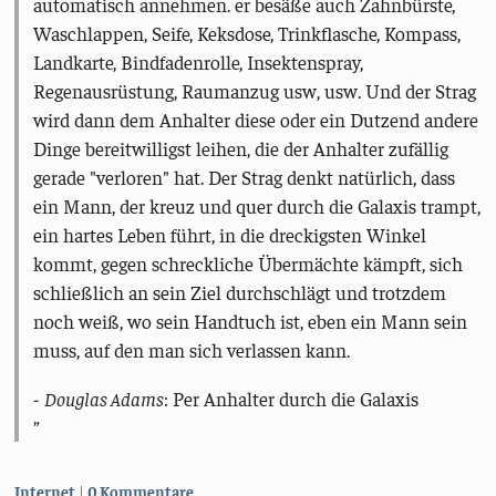
automatisch annehmen. er besäße auch Zahnbürste,
Waschlappen, Seife, Keksdose, Trinkflasche, Kompass,
Landkarte, Bindfadenrolle, Insektenspray,
Regenausrüstung, Raumanzug usw, usw. Und der Strag
wird dann dem Anhalter diese oder ein Dutzend andere
Dinge bereitwilligst leihen, die der Anhalter zufällig
gerade "verloren" hat. Der Strag denkt natürlich, dass
ein Mann, der kreuz und quer durch die Galaxis trampt,
ein hartes Leben führt, in die dreckigsten Winkel
kommt, gegen schreckliche Übermächte kämpft, sich
schließlich an sein Ziel durchschlägt und trotzdem
noch weiß, wo sein Handtuch ist, eben ein Mann sein
muss, auf den man sich verlassen kann.
-
Douglas Adams
: Per Anhalter durch die Galaxis
Kategorien:
Internet
0 Kommentare