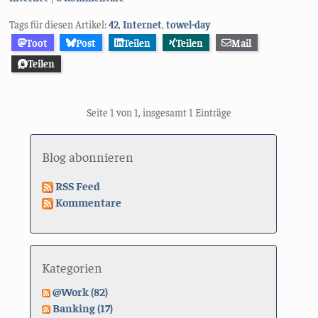
Tags für diesen Artikel:
42
,
Internet
,
towel-day
Toot
Post
Teilen
Teilen
Mail
Teilen
Seite 1 von 1, insgesamt 1 Einträge
Blog abonnieren
RSS Feed
Kommentare
Kategorien
@Work (82)
Banking (17)