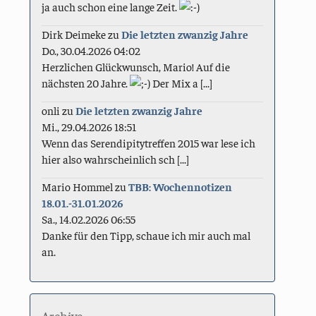
ja auch schon eine lange Zeit.
Dirk Deimeke
zu
Die letzten zwanzig Jahre
Do., 30.04.2026 04:02
Herzlichen Glückwunsch, Mario! Auf die
nächsten 20 Jahre.
Der Mix a [...]
onli
zu
Die letzten zwanzig Jahre
Mi., 29.04.2026 18:51
Wenn das Serendipitytreffen 2015 war lese ich
hier also wahrscheinlich sch [...]
Mario Hommel
zu
TBB: Wochennotizen
18.01.-31.01.2026
Sa., 14.02.2026 06:55
Danke für den Tipp, schaue ich mir auch mal
an.
Archive