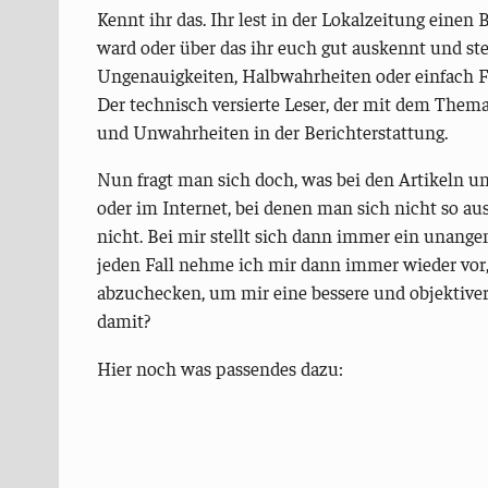
Kennt ihr das. Ihr lest in der Lokalzeitung einen B
ward oder über das ihr euch gut auskennt und stell
Ungenauigkeiten, Halbwahrheiten oder einfach F
Der technisch versierte Leser, der mit dem Thema v
und Unwahrheiten in der Berichterstattung.
Nun fragt man sich doch, was bei den Artikeln un
oder im Internet, bei denen man sich nicht so au
nicht. Bei mir stellt sich dann immer ein unang
jeden Fall nehme ich mir dann immer wieder vo
abzuchecken, um mir eine bessere und objektive
damit?
Hier noch was passendes dazu: