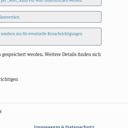
 per _wort_ kann ein Wort unterstrichen werden.
 konvertiert.
, sondern nur für eventuelle Benachrichtigungen
 gespeichert werden. Weitere Details finden sich
richtigen
y
.
Impressum & Datenschutz