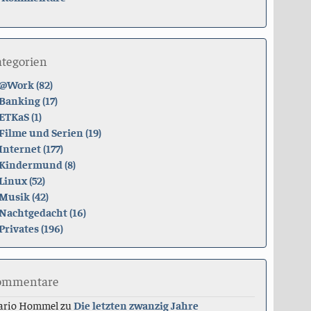
ategorien
@Work (82)
Banking (17)
ETKaS (1)
Filme und Serien (19)
Internet (177)
Kindermund (8)
Linux (52)
Musik (42)
Nachtgedacht (16)
Privates (196)
ommentare
ario Hommel
zu
Die letzten zwanzig Jahre