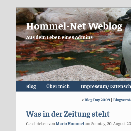
Hommel-Net Weblog
Aus dem Leben eines Admins
Blog
Über mich
Impressum/Datensch
<
Blog Day 2009
|
Blogvorst
Was in der Zeitung steht
Geschrieben von
Mario Hommel
am
Sonntag, 30. August 2