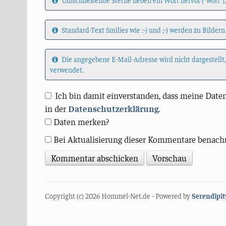
Umschließende Sterne heben ein Wort hervor (*wort*),
Standard-Text Smilies wie :-) und ;-) werden zu Bildern
Die angegebene E-Mail-Adresse wird nicht dargestellt
verwendet.
Ich bin damit einverstanden, dass meine Daten
in der
Datenschutzerklärung
.
Daten merken?
Bei Aktualisierung dieser Kommentare benach
Copyright (c) 2026 Hommel-Net.de - Powered by
Serendipit