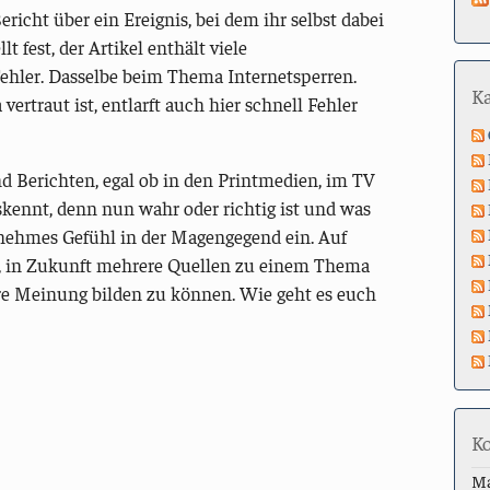
ericht über ein Ereignis, bei dem ihr selbst dabei
t fest, der Artikel enthält viele
ehler. Dasselbe beim Thema Internetsperren.
K
ertraut ist, entlarft auch hier schnell Fehler
d Berichten, egal ob in den Printmedien, im TV
skennt, denn nun wahr oder richtig ist und was
enehmes Gefühl in der Magengegend ein. Auf
r, in Zukunft mehrere Quellen zu einem Thema
re Meinung bilden zu können. Wie geht es euch
K
M