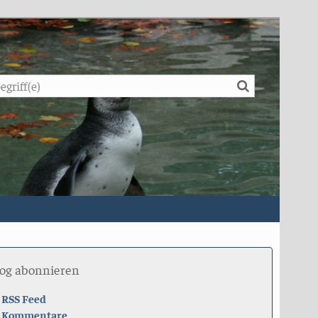
Suche
log abonnieren
RSS Feed
Kommentare