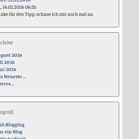
., 14.02.2026 06:55
nke für den Tipp, schaue ich mir auch mal an.
rchive
gust 2026
li 2026
ni 2026
s Neueste ...
teres ...
ogroll
li Blogging
r ein Blog
rks Logbuch