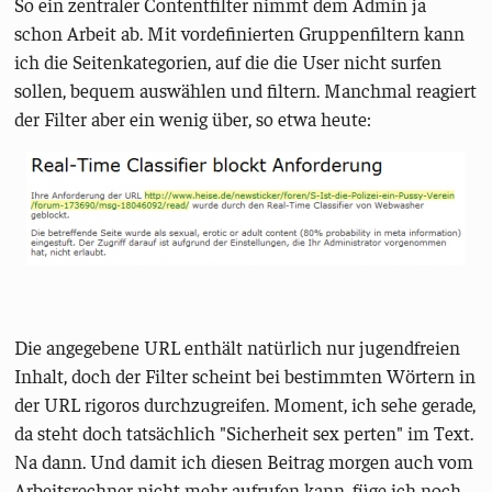
So ein zentraler Contentfilter nimmt dem Admin ja
schon Arbeit ab. Mit vordefinierten Gruppenfiltern kann
ich die Seitenkategorien, auf die die User nicht surfen
sollen, bequem auswählen und filtern. Manchmal reagiert
der Filter aber ein wenig über, so etwa heute:
Die angegebene URL enthält natürlich nur jugendfreien
Inhalt, doch der Filter scheint bei bestimmten Wörtern in
der URL rigoros durchzugreifen. Moment, ich sehe gerade,
da steht doch tatsächlich "Sicherheit sex perten" im Text.
Na dann. Und damit ich diesen Beitrag morgen auch vom
Arbeitsrechner nicht mehr aufrufen kann, füge ich noch