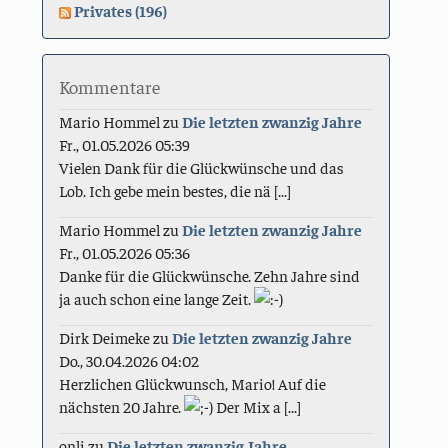
Privates (196)
Kommentare
Mario Hommel
zu
Die letzten zwanzig Jahre
Fr., 01.05.2026 05:39
Vielen Dank für die Glückwünsche und das
Lob. Ich gebe mein bestes, die nä [...]
Mario Hommel
zu
Die letzten zwanzig Jahre
Fr., 01.05.2026 05:36
Danke für die Glückwünsche. Zehn Jahre sind
ja auch schon eine lange Zeit.
Dirk Deimeke
zu
Die letzten zwanzig Jahre
Do., 30.04.2026 04:02
Herzlichen Glückwunsch, Mario! Auf die
nächsten 20 Jahre.
Der Mix a [...]
onli
zu
Die letzten zwanzig Jahre