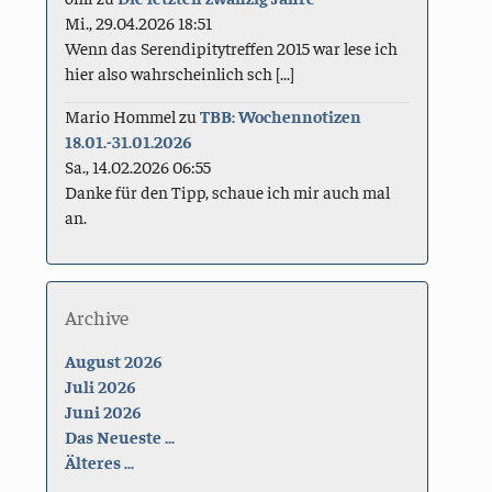
Mi., 29.04.2026 18:51
Wenn das Serendipitytreffen 2015 war lese ich
hier also wahrscheinlich sch [...]
Mario Hommel
zu
TBB: Wochennotizen
18.01.-31.01.2026
Sa., 14.02.2026 06:55
Danke für den Tipp, schaue ich mir auch mal
an.
Archive
August 2026
Juli 2026
Juni 2026
Das Neueste ...
Älteres ...