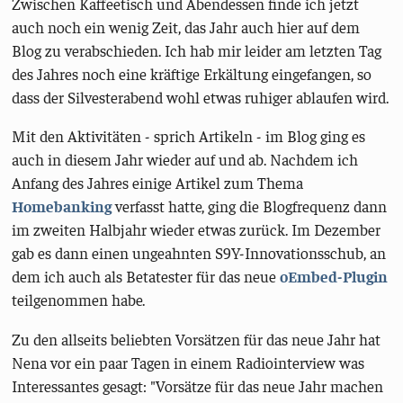
Zwischen Kaffeetisch und Abendessen finde ich jetzt
auch noch ein wenig Zeit, das Jahr auch hier auf dem
Blog zu verabschieden. Ich hab mir leider am letzten Tag
des Jahres noch eine kräftige Erkältung eingefangen, so
dass der Silvesterabend wohl etwas ruhiger ablaufen wird.
Mit den Aktivitäten - sprich Artikeln - im Blog ging es
auch in diesem Jahr wieder auf und ab. Nachdem ich
Anfang des Jahres einige Artikel zum Thema
Homebanking
verfasst hatte, ging die Blogfrequenz dann
im zweiten Halbjahr wieder etwas zurück. Im Dezember
gab es dann einen ungeahnten S9Y-Innovationsschub, an
dem ich auch als Betatester für das neue
oEmbed-Plugin
teilgenommen habe.
Zu den allseits beliebten Vorsätzen für das neue Jahr hat
Nena vor ein paar Tagen in einem Radiointerview was
Interessantes gesagt: "Vorsätze für das neue Jahr machen