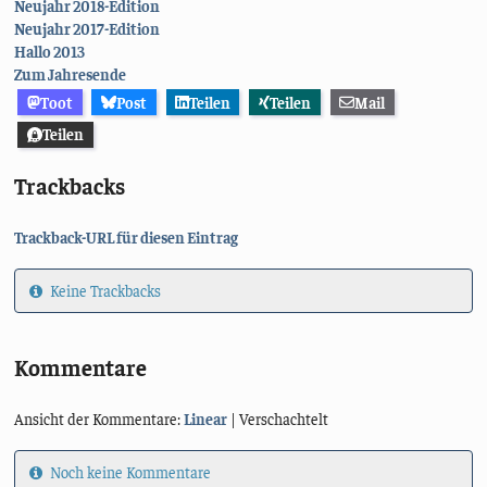
Neujahr 2018-Edition
Neujahr 2017-Edition
Hallo 2013
Zum Jahresende
Toot
Post
Teilen
Teilen
Mail
Teilen
Trackbacks
Trackback-URL für diesen Eintrag
Keine Trackbacks
Kommentare
Ansicht der Kommentare:
Linear
| Verschachtelt
Noch keine Kommentare