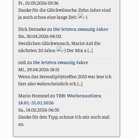
Fr., 01.05.2026 05:36
Danke für die Glückwünsche. Zehn Jahre sind
ja auch schon eine lange Zeit.
Dirk Deimeke
zu
Die letzten zwanzig Jahre
Do., 30.04.2026 04:02
Herzlichen Glückwunsch, Mario! Auf die
nächsten 20 Jahre.
Der Mix a [...]
onli
zu
Die letzten zwanzig Jahre
Mi., 29.04.2026 18:51
Wenn das Serendipitytreffen 2015 war lese ich
hier also wahrscheinlich sch [...]
Mario Hommel
zu
TBB: Wochennotizen
18.01.-31.01.2026
Sa., 14.02.2026 06:55
Danke für den Tipp, schaue ich mir auch mal
an.