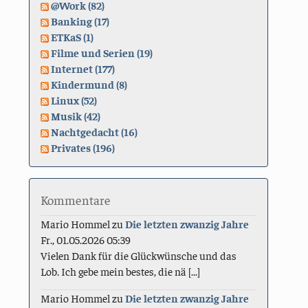
@Work (82)
Banking (17)
ETKaS (1)
Filme und Serien (19)
Internet (177)
Kindermund (8)
Linux (52)
Musik (42)
Nachtgedacht (16)
Privates (196)
Kommentare
Mario Hommel
zu
Die letzten zwanzig Jahre
Fr., 01.05.2026 05:39
Vielen Dank für die Glückwünsche und das
Lob. Ich gebe mein bestes, die nä [...]
Mario Hommel
zu
Die letzten zwanzig Jahre