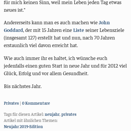
für mich keinen Sinn, weil mein Leben jeden Tag etwas
neues ist."
Andererseits kann man es auch machen wie
John
Goddard
, der mit 15 Jahren eine
Liste
seiner Lebensziele
(insgesamt 127) erstellt hat und nun, nach 70 Jahren
erstaunlich viel davon erreicht hat.
Wie auch immer ihr es haltet, ich wünsche euch
jedenfalls einen guten Start in neue Jahr und für 2012 viel
Glück, Erfolg und vor allem Gesundheit.
Bis nächstes Jahr.
Kategorien:
Privates
0 Kommentare
Tags für diesen Artikel:
neujahr
,
privates
Artikel mit ähnlichen Themen:
Neujahr 2019-Edition