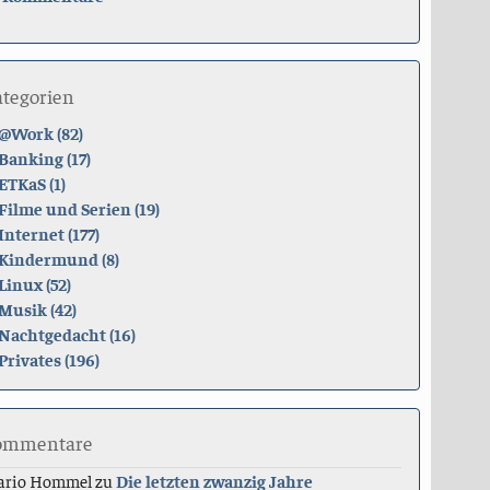
ategorien
@Work (82)
Banking (17)
ETKaS (1)
Filme und Serien (19)
Internet (177)
Kindermund (8)
Linux (52)
Musik (42)
Nachtgedacht (16)
Privates (196)
ommentare
ario Hommel
zu
Die letzten zwanzig Jahre