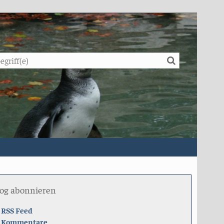
Suche
log abonnieren
RSS Feed
Kommentare