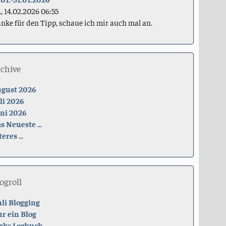
., 14.02.2026 06:55
nke für den Tipp, schaue ich mir auch mal an.
rchive
gust 2026
li 2026
ni 2026
s Neueste ...
teres ...
ogroll
li Blogging
r ein Blog
rks Logbuch