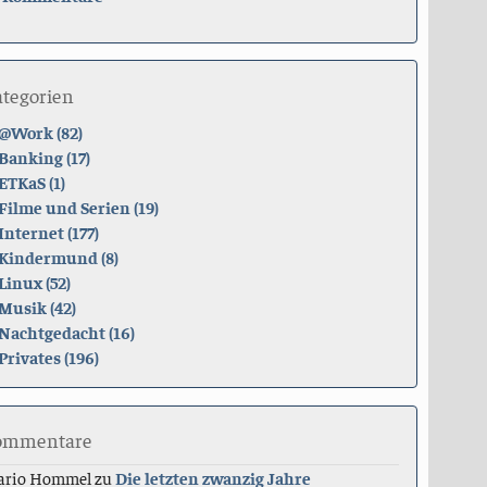
ategorien
@Work (82)
Banking (17)
ETKaS (1)
Filme und Serien (19)
Internet (177)
Kindermund (8)
Linux (52)
Musik (42)
Nachtgedacht (16)
Privates (196)
ommentare
ario Hommel
zu
Die letzten zwanzig Jahre