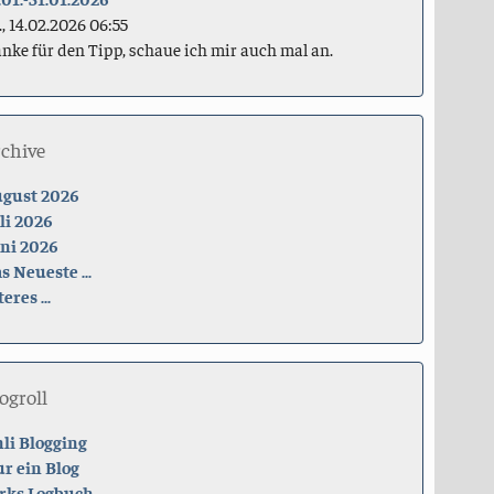
., 14.02.2026 06:55
nke für den Tipp, schaue ich mir auch mal an.
rchive
gust 2026
li 2026
ni 2026
s Neueste ...
teres ...
ogroll
li Blogging
r ein Blog
rks Logbuch