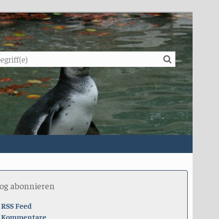
Suche
log abonnieren
RSS Feed
Kommentare