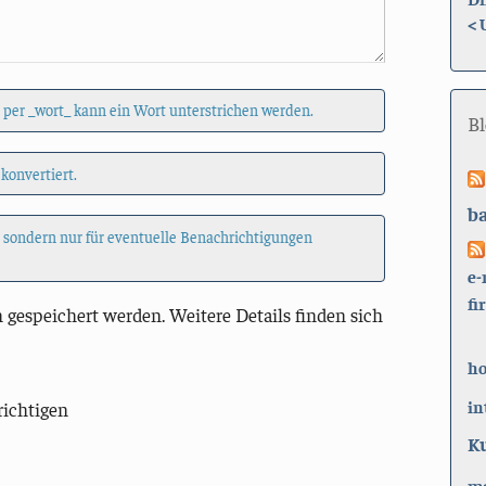
<
 per _wort_ kann ein Wort unterstrichen werden.
B
 konvertiert.
b
, sondern nur für eventuelle Benachrichtigungen
e-
fi
 gespeichert werden. Weitere Details finden sich
h
in
richtigen
K
ma