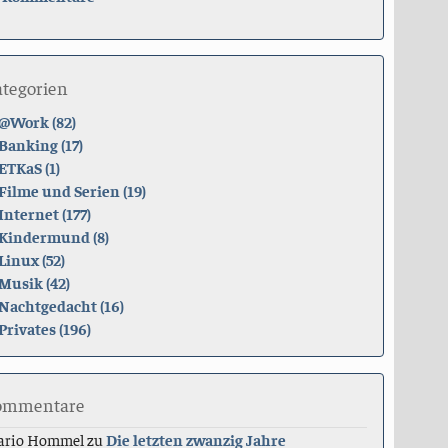
ategorien
@Work (82)
Banking (17)
ETKaS (1)
Filme und Serien (19)
Internet (177)
Kindermund (8)
Linux (52)
Musik (42)
Nachtgedacht (16)
Privates (196)
ommentare
ario Hommel
zu
Die letzten zwanzig Jahre