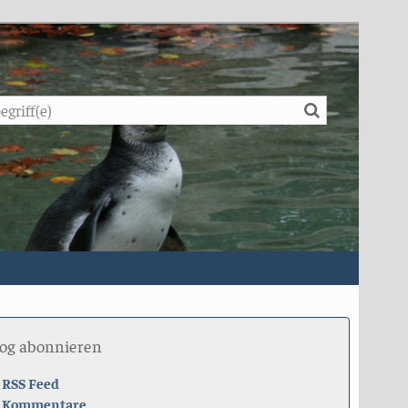
Suche
log abonnieren
RSS Feed
Kommentare