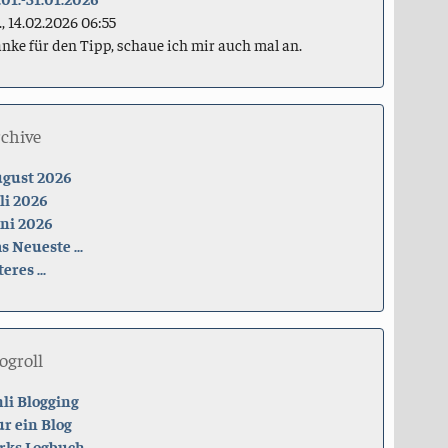
., 14.02.2026 06:55
nke für den Tipp, schaue ich mir auch mal an.
rchive
gust 2026
li 2026
ni 2026
s Neueste ...
teres ...
ogroll
li Blogging
r ein Blog
rks Logbuch