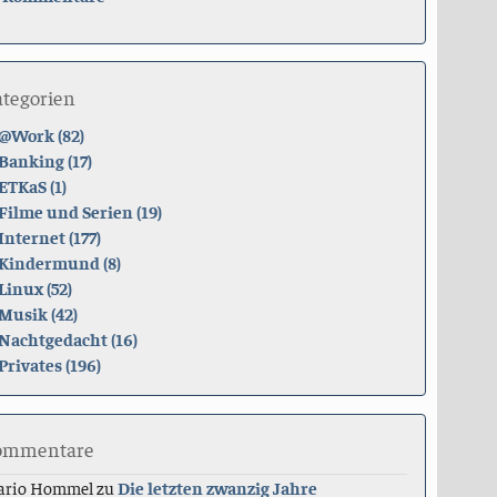
ategorien
@Work (82)
Banking (17)
ETKaS (1)
Filme und Serien (19)
Internet (177)
Kindermund (8)
Linux (52)
Musik (42)
Nachtgedacht (16)
Privates (196)
ommentare
ario Hommel
zu
Die letzten zwanzig Jahre