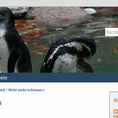
utz
back
|
Nicht mehr in Kansas
>
B
s