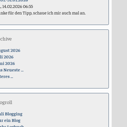
., 14.02.2026 06:55
nke für den Tipp, schaue ich mir auch mal an.
rchive
gust 2026
li 2026
ni 2026
s Neueste ...
teres ...
ogroll
li Blogging
r ein Blog
rks Logbuch