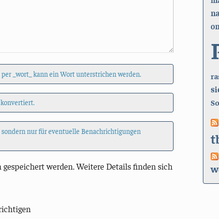
n
on
 per _wort_ kann ein Wort unterstrichen werden.
ra
si
So
 konvertiert.
, sondern nur für eventuelle Benachrichtigungen
t
 gespeichert werden. Weitere Details finden sich
w
richtigen