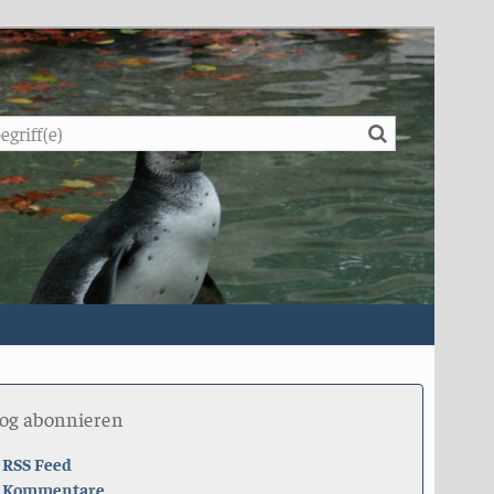
Suche
log abonnieren
RSS Feed
Kommentare