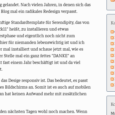
g gelandet. Nach vielen Jahren, in denen sich das
Blog mal ein radikales Redesign verpasst.
ftige Standardtemplate für Serendipity, das von
K
k11" heißt, zu installieren und etwas
Testphase und eigentlich noch nicht zum
hier für niemanden lebenswichtig ist und ich
r mal installiert und schaue jetzt mal, wie es
ser Stelle mal ein ganz fettes "DANKE" an
t fast einem Jahr beschäftigt ist und da viel
t.
das Desige responsiv ist. Das bedeutet, es passt
es Bildschirms an. Somit ist es auch auf mobilen
man hat keinen Aufwand mehr mit zusätzlichen
K
in den nächsten Tagen wohl noch machen. Wenn
M