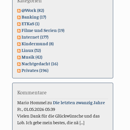
Kategorien
@Work (82)
Banking (17)
ETKaS (1)
Filme und Serien (19)
Internet (177)
Kindermund (8)
Linux (52)
Musik (42)
Nachtgedacht (16)
Privates (196)
Kommentare
Mario Hommel
zu
Die letzten zwanzig Jahre
Fr., 01.05.2026 05:39
Vielen Dank für die Glückwünsche und das
Lob. Ich gebe mein bestes, die nä [...]