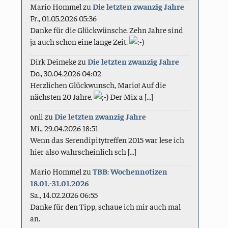
Mario Hommel
zu
Die letzten zwanzig Jahre
Fr., 01.05.2026 05:36
Danke für die Glückwünsche. Zehn Jahre sind
ja auch schon eine lange Zeit.
Dirk Deimeke
zu
Die letzten zwanzig Jahre
Do., 30.04.2026 04:02
Herzlichen Glückwunsch, Mario! Auf die
nächsten 20 Jahre.
Der Mix a [...]
onli
zu
Die letzten zwanzig Jahre
Mi., 29.04.2026 18:51
Wenn das Serendipitytreffen 2015 war lese ich
hier also wahrscheinlich sch [...]
Mario Hommel
zu
TBB: Wochennotizen
18.01.-31.01.2026
Sa., 14.02.2026 06:55
Danke für den Tipp, schaue ich mir auch mal
an.