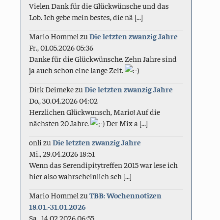
Vielen Dank für die Glückwünsche und das
Lob. Ich gebe mein bestes, die nä [...]
Mario Hommel
zu
Die letzten zwanzig Jahre
Fr., 01.05.2026 05:36
Danke für die Glückwünsche. Zehn Jahre sind
ja auch schon eine lange Zeit.
Dirk Deimeke
zu
Die letzten zwanzig Jahre
Do., 30.04.2026 04:02
Herzlichen Glückwunsch, Mario! Auf die
nächsten 20 Jahre.
Der Mix a [...]
onli
zu
Die letzten zwanzig Jahre
Mi., 29.04.2026 18:51
Wenn das Serendipitytreffen 2015 war lese ich
hier also wahrscheinlich sch [...]
Mario Hommel
zu
TBB: Wochennotizen
18.01.-31.01.2026
Sa., 14.02.2026 06:55