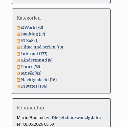
Kategorien
@Work (82)
Banking (17)
ETKaS (1)
Filme und Serien (19)
Internet (177)
Kindermund (8)
Linux (52)
Musik (42)
Nachtgedacht (16)
Privates (196)
Kommentare
Mario Hommel
zu
Die letzten zwanzig Jahre
Fr., 01.05.2026 05:39