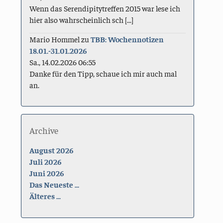
Wenn das Serendipitytreffen 2015 war lese ich
hier also wahrscheinlich sch [...]
Mario Hommel
zu
TBB: Wochennotizen
18.01.-31.01.2026
Sa., 14.02.2026 06:55
Danke für den Tipp, schaue ich mir auch mal
an.
Archive
August 2026
Juli 2026
Juni 2026
Das Neueste ...
Älteres ...