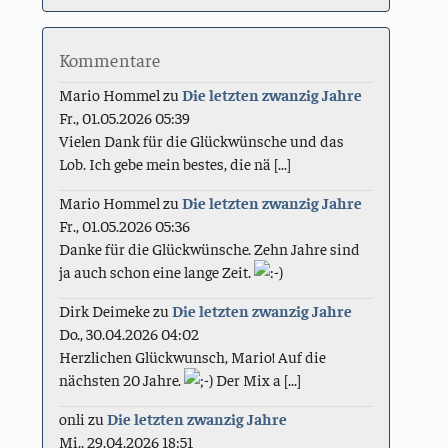
Kommentare
Mario Hommel
zu
Die letzten zwanzig Jahre
Fr., 01.05.2026 05:39
Vielen Dank für die Glückwünsche und das
Lob. Ich gebe mein bestes, die nä [...]
Mario Hommel
zu
Die letzten zwanzig Jahre
Fr., 01.05.2026 05:36
Danke für die Glückwünsche. Zehn Jahre sind
ja auch schon eine lange Zeit.
Dirk Deimeke
zu
Die letzten zwanzig Jahre
Do., 30.04.2026 04:02
Herzlichen Glückwunsch, Mario! Auf die
nächsten 20 Jahre.
Der Mix a [...]
onli
zu
Die letzten zwanzig Jahre
Mi., 29.04.2026 18:51