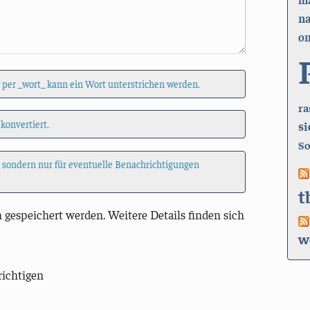
n
on
 per _wort_ kann ein Wort unterstrichen werden.
ra
si
 konvertiert.
So
, sondern nur für eventuelle Benachrichtigungen
t
 gespeichert werden. Weitere Details finden sich
w
richtigen