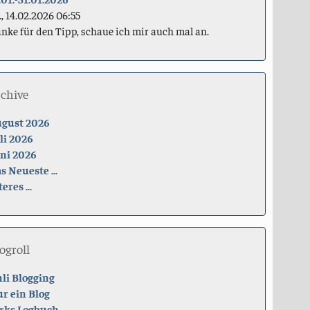
., 14.02.2026 06:55
nke für den Tipp, schaue ich mir auch mal an.
rchive
gust 2026
li 2026
ni 2026
s Neueste ...
teres ...
ogroll
li Blogging
r ein Blog
rks Logbuch