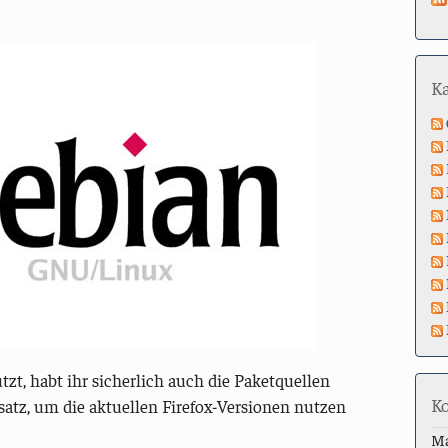
K
tzt, habt ihr sicherlich auch die Paketquellen
K
atz, um die aktuellen Firefox-Versionen nutzen
M