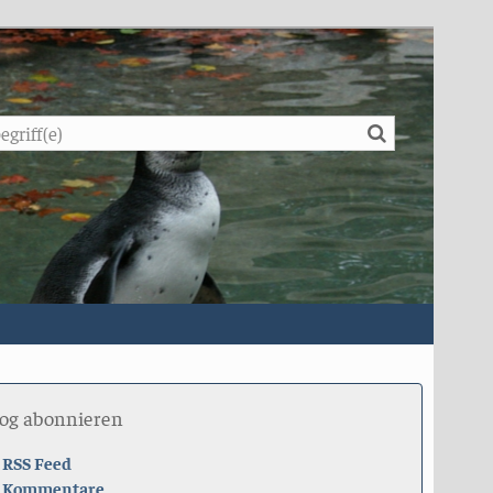
Suche
log abonnieren
RSS Feed
Kommentare