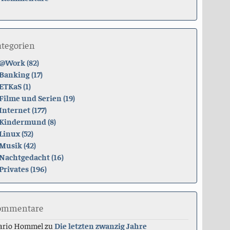
ategorien
@Work (82)
Banking (17)
ETKaS (1)
Filme und Serien (19)
Internet (177)
Kindermund (8)
Linux (52)
Musik (42)
Nachtgedacht (16)
Privates (196)
ommentare
ario Hommel
zu
Die letzten zwanzig Jahre