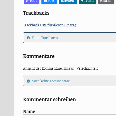
Toot
Post
Teilen
Teilen
Mail
Trackbacks
Trackback-URL für diesen Eintrag
Keine Trackbacks
Kommentare
Ansicht der Kommentare:
Linear
| Verschachtelt
Noch keine Kommentare
Kommentar schreiben
Name