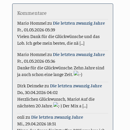
Kommentare
Mario Hommel
zu
Die letzten zwanzig Jahre
Fr., 01.05.2026 05:39
Vielen Dank für die Glückwünsche und das
Lob. Ich gebe mein bestes, die nä [...]
Mario Hommel
zu
Die letzten zwanzig Jahre
Fr., 01.05.2026 05:36
Danke für die Glückwünsche. Zehn Jahre sind
ja auch schon eine lange Zeit.
Dirk Deimeke
zu
Die letzten zwanzig Jahre
Do., 30.04.2026 04:02
Herzlichen Glückwunsch, Mario! Auf die
nächsten 20 Jahre.
Der Mix a [...]
onli
zu
Die letzten zwanzig Jahre
Mi., 29.04.2026 18:51