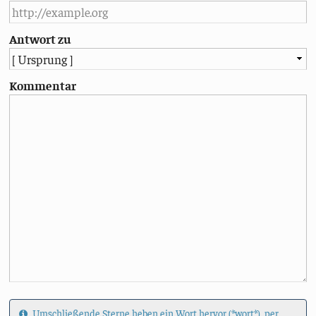
Antwort zu
Kommentar
Umschließende Sterne heben ein Wort hervor (*wort*), per