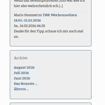
Wenn das Serendipitytreffen 2015 war lese ich
hier also wahrscheinlich sch [...]
Mario Hommel
zu
TBB: Wochennotizen
18.01.-31.01.2026
Sa., 14.02.2026 06:55
Danke für den Tipp, schaue ich mir auch mal
an.
Archive
August 2026
Juli 2026
Juni 2026
Das Neueste ...
Älteres ...