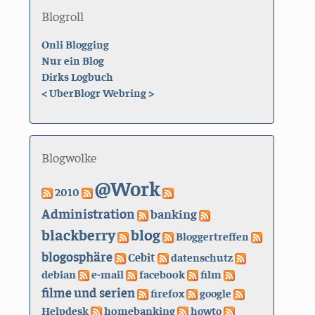
Blogroll
Onli Blogging
Nur ein Blog
Dirks Logbuch
<
UberBlogr Webring
>
Blogwolke
@Work
2010
Administration
banking
blackberry
blog
Bloggertreffen
blogosphäre
Cebit
datenschutz
debian
e-mail
facebook
film
filme und serien
firefox
google
Helpdesk
homebanking
howto