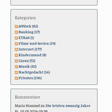
Kategorien
@Work (82)
Banking (17)
ETKaS (1)
Filme und Serien (19)
Internet (177)
Kindermund (8)
Linux (52)
Musik (42)
Nachtgedacht (16)
Privates (196)
Kommentare
Mario Hommel
zu
Die letzten zwanzig Jahre
Fr., 01.05.2026 05:39