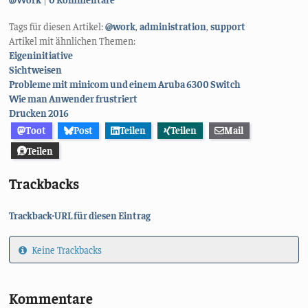
Tags für diesen Artikel:
@work
,
administration
,
support
Artikel mit ähnlichen Themen:
Eigeninitiative
Sichtweisen
Probleme mit minicom und einem Aruba 6300 Switch
Wie man Anwender frustriert
Drucken 2016
Toot
Post
Teilen
Teilen
Mail
Teilen
Trackbacks
Trackback-URL für diesen Eintrag
Keine Trackbacks
Kommentare