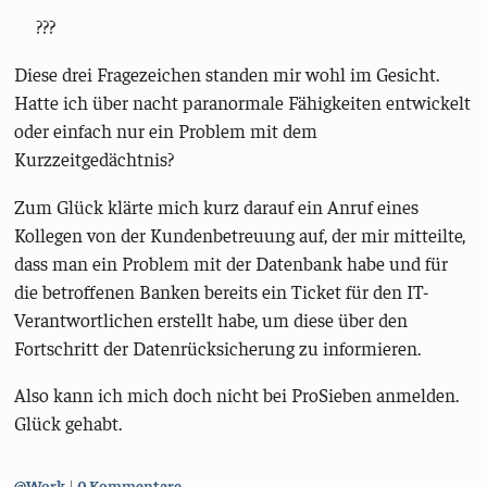
???
Diese drei Fragezeichen standen mir wohl im Gesicht.
Hatte ich über nacht paranormale Fähigkeiten entwickelt
oder einfach nur ein Problem mit dem
Kurzzeitgedächtnis?
Zum Glück klärte mich kurz darauf ein Anruf eines
Kollegen von der Kundenbetreuung auf, der mir mitteilte,
dass man ein Problem mit der Datenbank habe und für
die betroffenen Banken bereits ein Ticket für den IT-
Verantwortlichen erstellt habe, um diese über den
Fortschritt der Datenrücksicherung zu informieren.
Also kann ich mich doch nicht bei ProSieben anmelden.
Glück gehabt.
Kategorien:
@Work
0 Kommentare