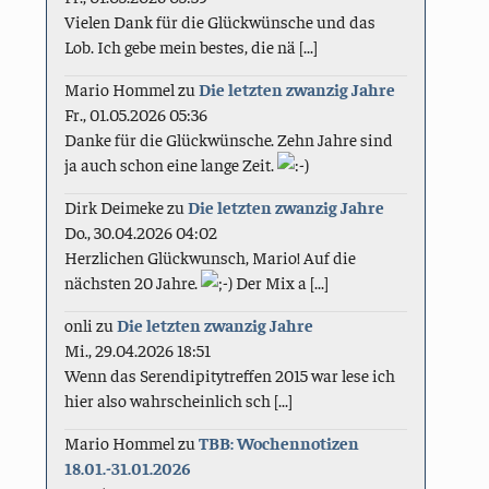
Vielen Dank für die Glückwünsche und das
Lob. Ich gebe mein bestes, die nä [...]
Mario Hommel
zu
Die letzten zwanzig Jahre
Fr., 01.05.2026 05:36
Danke für die Glückwünsche. Zehn Jahre sind
ja auch schon eine lange Zeit.
Dirk Deimeke
zu
Die letzten zwanzig Jahre
Do., 30.04.2026 04:02
Herzlichen Glückwunsch, Mario! Auf die
nächsten 20 Jahre.
Der Mix a [...]
onli
zu
Die letzten zwanzig Jahre
Mi., 29.04.2026 18:51
Wenn das Serendipitytreffen 2015 war lese ich
hier also wahrscheinlich sch [...]
Mario Hommel
zu
TBB: Wochennotizen
18.01.-31.01.2026