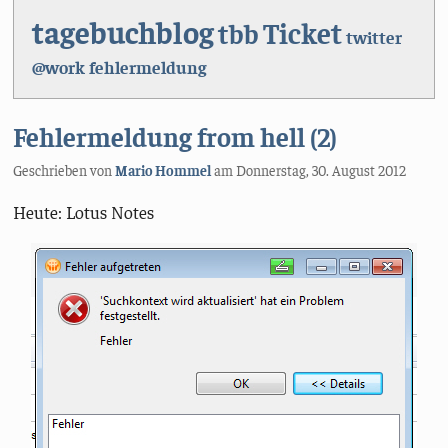
tagebuchblog
Ticket
tbb
twitter
@work
fehlermeldung
Fehlermeldung from hell (2)
Geschrieben von
Mario Hommel
am
Donnerstag, 30. August 2012
Heute: Lotus Notes