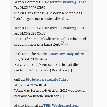
Mario Hommel
zu
Die letzten zwanzig Jahre
Fr., 01.05.2026 05:39
Vielen Dank für die Glückwünsche und das
Lob. Ich gebe mein bestes, die nä [...]
Mario Hommel
zu
Die letzten zwanzig Jahre
Fr., 01.05.2026 05:36
Danke für die Glückwünsche. Zehn Jahre sind
ja auch schon eine lange Zeit.
Dirk Deimeke
zu
Die letzten zwanzig Jahre
Do., 30.04.2026 04:02
Herzlichen Glückwunsch, Mario! Auf die
nächsten 20 Jahre.
Der Mix a [...]
onli
zu
Die letzten zwanzig Jahre
Mi., 29.04.2026 18:51
Wenn das Serendipitytreffen 2015 war lese ich
hier also wahrscheinlich sch [...]
Mario Hommel
zu
TBB: Wochennotizen