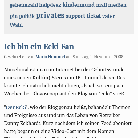
kindermund
geheimzahl
helpdesk
mail
medien
privates
support
ticket
pin
politik
vater
Wahl
Ich bin ein Ecki-Fan
Geschrieben von
Mario Hommel
am
Samstag, 1. November 2008
Manchmal ist man im Internet bei der Geburtsstunde
eines neuen Kult(ur)-Sterns am IP-Himmel dabei. Das
konnte ich natürlich nicht ahnen, als ich vor ein paar
Wochen bei Blogoscoop auf den Blog von "Ecki" stieß.
"
Der Ecki
", wie der Blog genau heißt, behandelt Themen
und Ereignisse aus und um das Leben von Betreiber
Danny Eckhardt. Kurz nachdem ich seinen Feed aboniert
hatte, begann er eine Video-Cast mit dem Namen