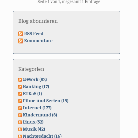
Seite 1 von 1, insgesamt 1 Einträge
Blog abonnieren
RSS Feed
Kommentare
Kategorien
@Work (82)
Banking (17)
ETKaS (1)
Filme und Serien (19)
Internet (177)
Kindermund (8)
Linux (52)
Musik (42)
Nachtgedacht (16)