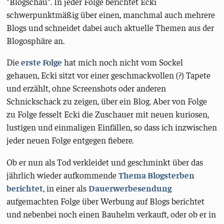
"Blogschau". In jeder Folge berichtet Ecki
schwerpunktmäßig über einen, manchmal auch mehrere
Blogs und schneidet dabei auch aktuelle Themen aus der
Blogosphäre an.
Die
erste Folge
hat mich noch nicht vom Sockel
gehauen, Ecki sitzt vor einer geschmackvollen (?) Tapete
und erzählt, ohne Screenshots oder anderen
Schnickschack zu zeigen, über ein Blog. Aber von Folge
zu Folge fesselt Ecki die Zuschauer mit neuen kuriosen,
lustigen und einmaligen Einfällen, so dass ich inzwischen
jeder neuen Folge entgegen fiebere.
Ob er nun als Tod verkleidet und geschminkt über das
jährlich wieder aufkommende
Thema Blogsterben
berichtet
, in einer als
Dauerwerbesendung
aufgemachten Folge über Werbung auf Blogs berichtet
und nebenbei noch einen Bauhelm verkauft, oder ob er in