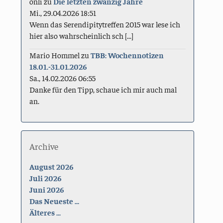
onli
zu
Die letzten zwanzig Jahre
Mi., 29.04.2026 18:51
Wenn das Serendipitytreffen 2015 war lese ich
hier also wahrscheinlich sch [...]
Mario Hommel
zu
TBB: Wochennotizen
18.01.-31.01.2026
Sa., 14.02.2026 06:55
Danke für den Tipp, schaue ich mir auch mal
an.
Archive
August 2026
Juli 2026
Juni 2026
Das Neueste ...
Älteres ...