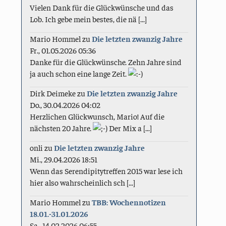
Vielen Dank für die Glückwünsche und das
Lob. Ich gebe mein bestes, die nä [...]
Mario Hommel
zu
Die letzten zwanzig Jahre
Fr., 01.05.2026 05:36
Danke für die Glückwünsche. Zehn Jahre sind
ja auch schon eine lange Zeit.
Dirk Deimeke
zu
Die letzten zwanzig Jahre
Do., 30.04.2026 04:02
Herzlichen Glückwunsch, Mario! Auf die
nächsten 20 Jahre.
Der Mix a [...]
onli
zu
Die letzten zwanzig Jahre
Mi., 29.04.2026 18:51
Wenn das Serendipitytreffen 2015 war lese ich
hier also wahrscheinlich sch [...]
Mario Hommel
zu
TBB: Wochennotizen
18.01.-31.01.2026
Sa., 14.02.2026 06:55