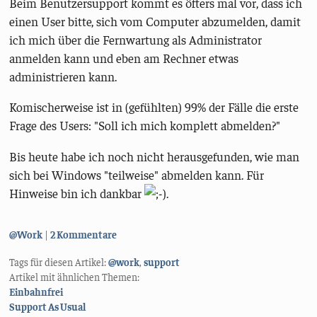
Beim Benutzersupport kommt es öfters mal vor, dass ich
einen User bitte, sich vom Computer abzumelden, damit
ich mich über die Fernwartung als Administrator
anmelden kann und eben am Rechner etwas
administrieren kann.
Komischerweise ist in (gefühlten) 99% der Fälle die erste
Frage des Users: "Soll ich mich komplett abmelden?"
Bis heute habe ich noch nicht herausgefunden, wie man
sich bei Windows "teilweise" abmelden kann. Für
Hinweise bin ich dankbar
.
Kategorien:
@Work
2 Kommentare
Tags für diesen Artikel:
@work
,
support
Artikel mit ähnlichen Themen:
Einbahnfrei
Support As Usual