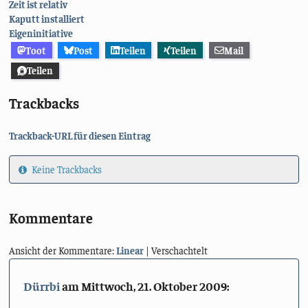
Zeit ist relativ
Kaputt installiert
Eigeninitiative
Toot
Post
Teilen
Teilen
Mail
Teilen
Trackbacks
Trackback-URL für diesen Eintrag
Keine Trackbacks
Kommentare
Ansicht der Kommentare:
Linear
| Verschachtelt
Dürrbi
am
Mittwoch, 21. Oktober 2009
: