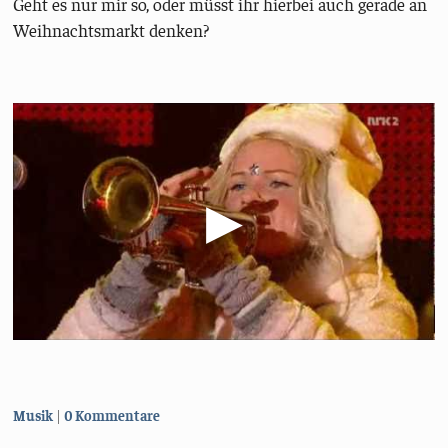
Geht es nur mir so, oder müsst ihr hierbei auch gerade an
Weihnachtsmarkt denken?
Kategorien:
Musik
0 Kommentare