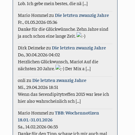
Lob. Ich gebe mein bestes, die nä [...]
Mario Hommel
zu
Die letzten zwanzig Jahre
Fr., 01.05.2026 05:36
Danke für die Glückwünsche. Zehn Jahre sind
ja auch schon eine lange Zeit.
Dirk Deimeke
zu
Die letzten zwanzig Jahre
Do., 30.04.2026 04:02
Herzlichen Glückwunsch, Mario! Auf die
nächsten 20 Jahre.
Der Mix a [...]
onli
zu
Die letzten zwanzig Jahre
Mi., 29.04.2026 18:51
Wenn das Serendipitytreffen 2015 war lese ich
hier also wahrscheinlich sch [...]
Mario Hommel
zu
TBB: Wochennotizen
18.01.-31.01.2026
Sa., 14.02.2026 06:55
Danke für den Tipp, schaue ich mir auch mal