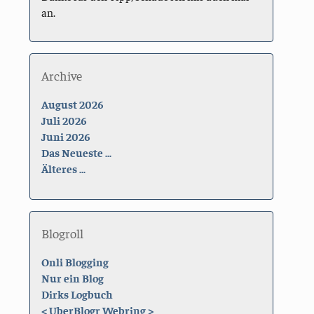
an.
Archive
August 2026
Juli 2026
Juni 2026
Das Neueste ...
Älteres ...
Blogroll
Onli Blogging
Nur ein Blog
Dirks Logbuch
<
UberBlogr Webring
>