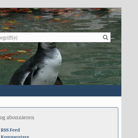
Suche
log abonnieren
RSS Feed
Kommentare