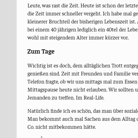
Leute, was rast die Zeit. Heute ist schon der letz
die Zeit immer schneller vergeht. Ich habe mal gel
kleinerer Bruchteil der bisherigen Lebenszeit ist. A
bei einem 40 jährigen lediglich ein 40tel der Le
wohl mit steigendem Alter immer kürzer vor.
Zum Tage
Wichtig ist es doch, dem alltäglichen Trott entge
genießen sind. Zeit mit Freunden und Familie ve
Telefon fragte, ob wir uns mittags mal zum Essen
Mittagspause heute nicht erlauben. Wir sollten 
Jemanden zu treffen. Im Real-Life.
Natürlich finde ich es schön, das man über sozia
Man bekommt auch mal Sachen aus dem Alltag d
Co. nicht mitbekommen hätte.