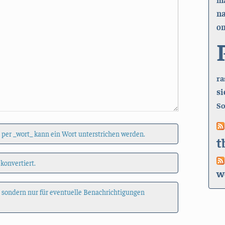
n
on
ra
si
So
 per _wort_ kann ein Wort unterstrichen werden.
t
 konvertiert.
w
, sondern nur für eventuelle Benachrichtigungen