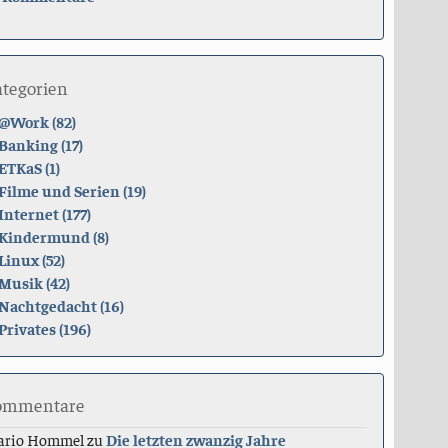
ategorien
@Work (82)
Banking (17)
ETKaS (1)
Filme und Serien (19)
Internet (177)
Kindermund (8)
Linux (52)
Musik (42)
Nachtgedacht (16)
Privates (196)
ommentare
ario Hommel
zu
Die letzten zwanzig Jahre