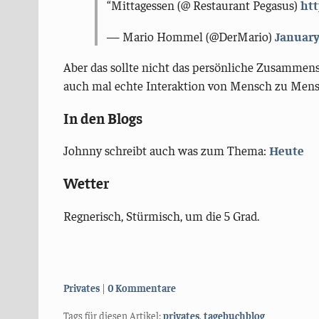
Mittagessen (@ Restaurant Pegasus)
htt
— Mario Hommel (@DerMario)
January
Aber das sollte nicht das persönliche Zusammens
auch mal echte Interaktion von Mensch zu Mens
In den Blogs
Johnny schreibt auch was zum Thema:
Heute
Wetter
Regnerisch, Stürmisch, um die 5 Grad.
Kategorien:
Privates
0 Kommentare
Tags für diesen Artikel:
privates
,
tagebuchblog