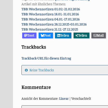
Artikel mit ähnlichen Themen:
TBB: Wochennotizen 01.02.-21.02.2026
TBB: Wochennotizen 18.01.-31.01.2026
TBB: Wochennotizen 04.01.-17.01.2026
TBB: Wochennotizen 28.12.2025-03.01.2026
TBB: Wochennotizen 21.12.-27.12.2025
Toot
Post
Teilen
Teilen
Mail
Trackbacks
Trackback-URL für diesen Eintrag
Keine Trackbacks
Kommentare
Ansicht der Kommentare:
Linear
| Verschachtelt