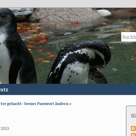
utz
ter gehackt - besser Passwort ändern
>
B
 2013