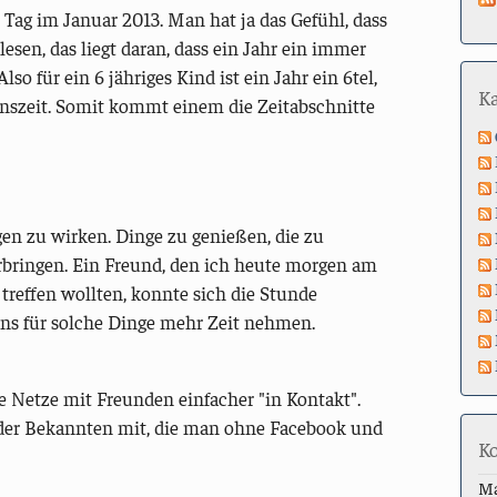
te Tag im Januar 2013. Man hat ja das Gefühl, dass
esen, das liegt daran, dass ein Jahr ein immer
lso für ein 6 jähriges Kind ist ein Jahr ein 6tel,
K
benszeit. Somit kommt einem die Zeitabschnitte
gen zu wirken. Dinge zu genießen, die zu
rbringen. Ein Freund, den ich heute morgen am
 treffen wollten, konnte sich die Stunde
uns für solche Dinge mehr Zeit nehmen.
le Netze mit Freunden einfacher "in Kontakt".
er Bekannten mit, die man ohne Facebook und
K
M