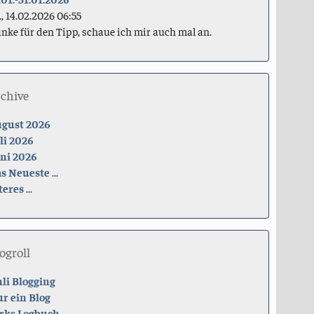
., 14.02.2026 06:55
nke für den Tipp, schaue ich mir auch mal an.
rchive
gust 2026
li 2026
ni 2026
s Neueste ...
teres ...
ogroll
li Blogging
r ein Blog
rks Logbuch