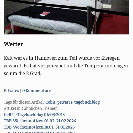
Wetter
Kalt war es in Hannover, zum Teil wurde vor Eisregen
gewarnt. Es hat viel geregnet und die Temperaturen lagen
so um die 2 Grad.
Kategorien:
Privates
0 Kommentare
Tags für diesen Artikel:
Cebit
,
privates
,
tagebuchblog
Artikel mit ähnlichen Themen:
CeBIT - Tagebuchblog 06-03-2013
TBB: Wochennotizen 01.02.-21.02.2026
TBB: Wochennotizen 18.01.-31.01.2026
TBB: Wochennotizen 04.01.-17.01.2026