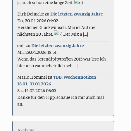
ja auch schon eine lange Zeit.
Dirk Deimeke
zu
Die letzten zwanzig Jahre
Do., 30.04.2026 04:02
Herzlichen Glückwunsch, Mario! Auf die
nächsten 20 Jahre.
Der Mix a [...]
onli
zu
Die letzten zwanzig Jahre
Mi., 29.04.2026 18:51
Wenn das Serendipitytreffen 2015 war lese ich
hier also wahrscheinlich sch [...]
Mario Hommel
zu
TBB: Wochennotizen
18.01.-31.01.2026
Sa., 14.02.2026 06:55
Danke für den Tipp, schaue ich mir auch mal
an.
Archive