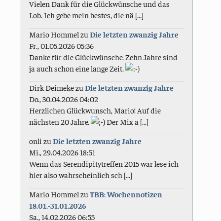
Vielen Dank für die Glückwünsche und das
Lob. Ich gebe mein bestes, die nä [...]
Mario Hommel
zu
Die letzten zwanzig Jahre
Fr., 01.05.2026 05:36
Danke für die Glückwünsche. Zehn Jahre sind
ja auch schon eine lange Zeit.
Dirk Deimeke
zu
Die letzten zwanzig Jahre
Do., 30.04.2026 04:02
Herzlichen Glückwunsch, Mario! Auf die
nächsten 20 Jahre.
Der Mix a [...]
onli
zu
Die letzten zwanzig Jahre
Mi., 29.04.2026 18:51
Wenn das Serendipitytreffen 2015 war lese ich
hier also wahrscheinlich sch [...]
Mario Hommel
zu
TBB: Wochennotizen
18.01.-31.01.2026
Sa., 14.02.2026 06:55