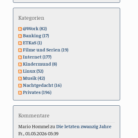
Kategorien
@Work (82)
Banking (17)
ETKaS (1)
Filme und Serien (19)
Internet (177)
Kindermund (8)
Linux (52)
Musik (42)
Nachtgedacht (16)
Privates (196)
Kommentare
Mario Hommel
zu
Die letzten zwanzig Jahre
Fr., 01.05.2026 05:39