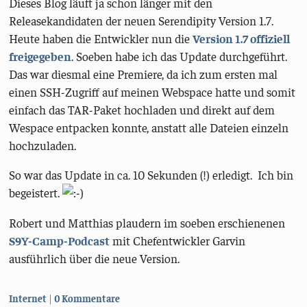
Dieses Blog läuft ja schon länger mit den
Releasekandidaten der neuen Serendipity Version 1.7.
Heute haben die Entwickler nun die
Version 1.7 offiziell
freigegeben
. Soeben habe ich das Update durchgeführt.
Das war diesmal eine Premiere, da ich zum ersten mal
einen SSH-Zugriff auf meinen Webspace hatte und somit
einfach das TAR-Paket hochladen und direkt auf dem
Wespace entpacken konnte, anstatt alle Dateien einzeln
hochzuladen.
So war das Update in ca. 10 Sekunden (!) erledigt. Ich bin
begeistert.
Robert und Matthias plaudern im soeben erschienenen
S9Y-Camp-Podcast
mit Chefentwickler Garvin
ausführlich über die neue Version.
Kategorien:
Internet
0 Kommentare