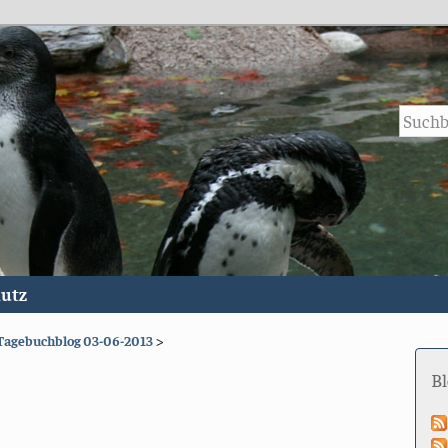
utz
Tagebuchblog 03-06-2013
>
B