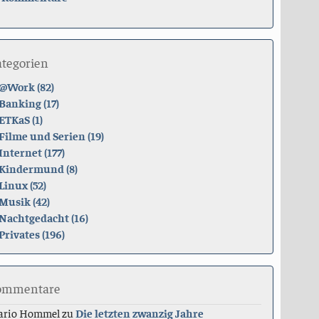
ategorien
@Work (82)
Banking (17)
ETKaS (1)
Filme und Serien (19)
Internet (177)
Kindermund (8)
Linux (52)
Musik (42)
Nachtgedacht (16)
Privates (196)
ommentare
ario Hommel
zu
Die letzten zwanzig Jahre