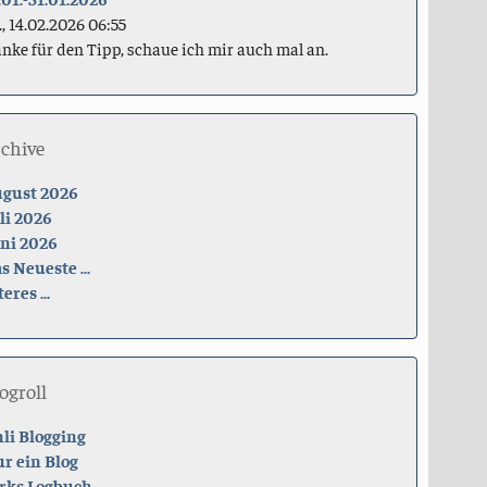
., 14.02.2026 06:55
nke für den Tipp, schaue ich mir auch mal an.
rchive
gust 2026
li 2026
ni 2026
s Neueste ...
teres ...
ogroll
li Blogging
r ein Blog
rks Logbuch