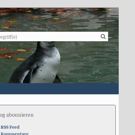
Suche
log abonnieren
RSS Feed
Kommentare