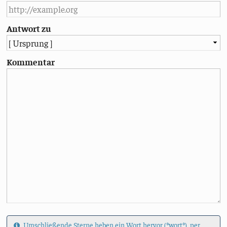
Antwort zu
Kommentar
Umschließende Sterne heben ein Wort hervor (*wort*), per