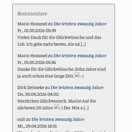
Kommentare
Mario Hommel
zu
Die letzten zwanzig Jahre
Fr., 01.05.2026 05:39
Vielen Dank für die Glückwünsche und das
Lob. Ich gebe mein bestes, die nä [...]
Mario Hommel
zu
Die letzten zwanzig Jahre
Fr., 01.05.2026 05:36
Danke für die Glückwünsche. Zehn Jahre sind
ja auch schon eine lange Zeit.
Dirk Deimeke
zu
Die letzten zwanzig Jahre
Do., 30.04.2026 04:02
Herzlichen Glückwunsch, Mario! Auf die
nächsten 20 Jahre.
Der Mix a [...]
onli
zu
Die letzten zwanzig Jahre
Mi., 29.04.2026 18:51