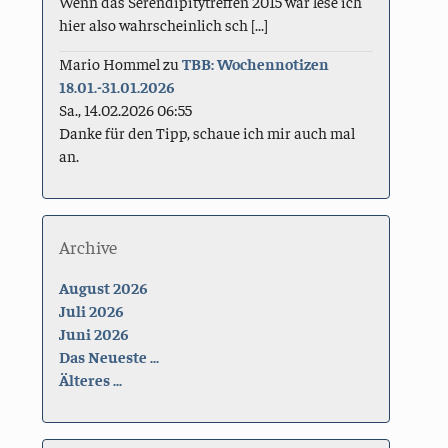
Wenn das Serendipitytreffen 2015 war lese ich
hier also wahrscheinlich sch [...]
Mario Hommel
zu
TBB: Wochennotizen
18.01.-31.01.2026
Sa., 14.02.2026 06:55
Danke für den Tipp, schaue ich mir auch mal
an.
Archive
August 2026
Juli 2026
Juni 2026
Das Neueste ...
Älteres ...