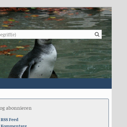
Suche
log abonnieren
RSS Feed
Kommentare