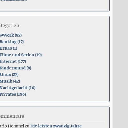
ategorien
@Work (82)
Banking (17)
ETKaS (1)
Filme und Serien (19)
Internet (177)
Kindermund (8)
Linux (52)
Musik (42)
Nachtgedacht (16)
Privates (196)
ommentare
ario Hommel
zu
Die letzten zwanzig Jahre