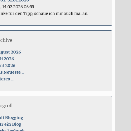
., 14.02.2026 06:55
nke für den Tipp, schaue ich mir auch mal an.
rchive
gust 2026
li 2026
ni 2026
s Neueste ...
teres ...
ogroll
li Blogging
r ein Blog
rks Logbuch