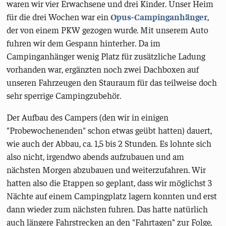
waren wir vier Erwachsene und drei Kinder. Unser Heim
für die drei Wochen war ein
Opus-Campinganhänger
,
der von einem PKW gezogen wurde. Mit unserem Auto
fuhren wir dem Gespann hinterher. Da im
Campinganhänger wenig Platz für zusätzliche Ladung
vorhanden war, ergänzten noch zwei Dachboxen auf
unseren Fahrzeugen den Stauraum für das teilweise doch
sehr sperrige Campingzubehör.
Der Aufbau des Campers (den wir in einigen
"Probewochenenden" schon etwas geübt hatten) dauert,
wie auch der Abbau, ca. 1,5 bis 2 Stunden. Es lohnte sich
also nicht, irgendwo abends aufzubauen und am
nächsten Morgen abzubauen und weiterzufahren. Wir
hatten also die Etappen so geplant, dass wir möglichst 3
Nächte auf einem Campingplatz lagern konnten und erst
dann wieder zum nächsten fuhren. Das hatte natürlich
auch längere Fahrstrecken an den "Fahrtagen" zur Folge,