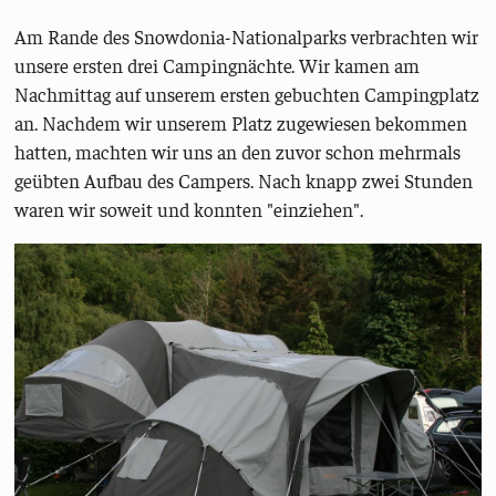
Am Rande des Snowdonia-Nationalparks verbrachten wir
unsere ersten drei Campingnächte. Wir kamen am
Nachmittag auf unserem ersten gebuchten Campingplatz
an. Nachdem wir unserem Platz zugewiesen bekommen
hatten, machten wir uns an den zuvor schon mehrmals
geübten Aufbau des Campers. Nach knapp zwei Stunden
waren wir soweit und konnten "einziehen".