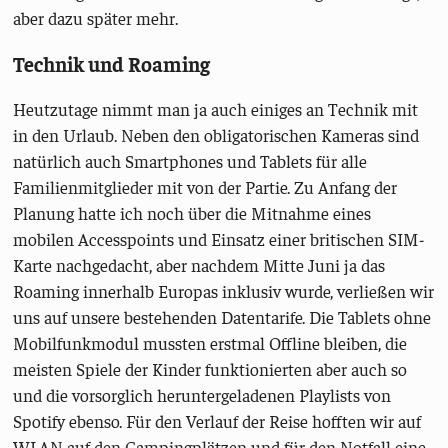
aber dazu später mehr.
Technik und Roaming
Heutzutage nimmt man ja auch einiges an Technik mit
in den Urlaub. Neben den obligatorischen Kameras sind
natürlich auch Smartphones und Tablets für alle
Familienmitglieder mit von der Partie. Zu Anfang der
Planung hatte ich noch über die Mitnahme eines
mobilen Accesspoints und Einsatz einer britischen SIM-
Karte nachgedacht, aber nachdem Mitte Juni ja das
Roaming innerhalb Europas inklusiv wurde, verließen wir
uns auf unsere bestehenden Datentarife. Die Tablets ohne
Mobilfunkmodul mussten erstmal Offline bleiben, die
meisten Spiele der Kinder funktionierten aber auch so
und die vorsorglich heruntergeladenen Playlists von
Spotify ebenso. Für den Verlauf der Reise hofften wir auf
WLAN auf den Campingplätzen und für den Notfall eine