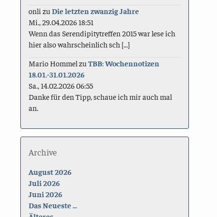
onli
zu
Die letzten zwanzig Jahre
Mi., 29.04.2026 18:51
Wenn das Serendipitytreffen 2015 war lese ich
hier also wahrscheinlich sch [...]
Mario Hommel
zu
TBB: Wochennotizen
18.01.-31.01.2026
Sa., 14.02.2026 06:55
Danke für den Tipp, schaue ich mir auch mal
an.
Archive
August 2026
Juli 2026
Juni 2026
Das Neueste ...
Älteres ...