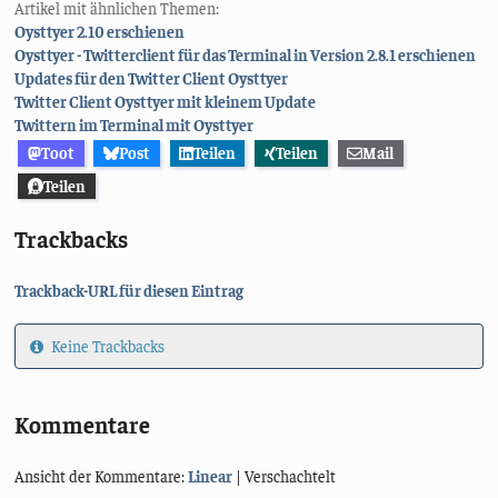
Artikel mit ähnlichen Themen:
Oysttyer 2.10 erschienen
Oysttyer - Twitterclient für das Terminal in Version 2.8.1 erschienen
Updates für den Twitter Client Oysttyer
Twitter Client Oysttyer mit kleinem Update
Twittern im Terminal mit Oysttyer
Toot
Post
Teilen
Teilen
Mail
Teilen
Trackbacks
Trackback-URL für diesen Eintrag
Keine Trackbacks
Kommentare
Ansicht der Kommentare:
Linear
| Verschachtelt