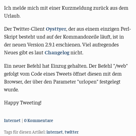
Ich melde mich mit einer Kurzmeldung zurück aus dem
Urlaub.
Der Twitter-Client
Oysttyer
, der aus einem einzigen Perl-
Skript besteht und auf der Kommandozeile läuft, ist in
der neuen Version 2.9.1 erschienen. Viel aufregendes
Neues gibt es laut
Changelog
nicht.
Ein neuer Befehl hat Einzug gehalten. Der Befehl "/web"
gefolgt vom Code eines Tweets öffnet diesen mit dem
Browser, der über den Parameter "urlopen" festgelegt
wurde.
Happy Tweeting!
Kategorien:
Internet
0 Kommentare
Tags für diesen Artikel:
internet
,
twitter