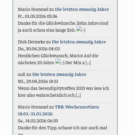
Mario Hommel
zu
Die letzten zwanzig Jahre
Fr., 01.05.2026 05:36
Danke für die Glückwünsche. Zehn Jahre sind
ja auch schon eine lange Zeit.
Dirk Deimeke
zu
Die letzten zwanzig Jahre
Do., 30.04.2026 04:02
Herzlichen Glückwunsch, Mario! Auf die
nächsten 20 Jahre.
Der Mix a [...]
onli
zu
Die letzten zwanzig Jahre
Mi., 29.04.2026 18:51
Wenn das Serendipitytreffen 2015 war lese ich
hier also wahrscheinlich sch [...]
Mario Hommel
zu
TBB: Wochennotizen
18.01.-31.01.2026
Sa., 14.02.2026 06:55
Danke für den Tipp, schaue ich mir auch mal
an.