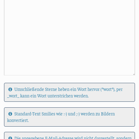
Umschließende Sterne heben ein Wort hervor (*wort*), per
_wort_ kann ein Wort unterstrichen werden.
Standard-Text Smilies wie :-) und ;-) werden zu Bildern
konvertiert.
Die angegebene E-Mail-Adresse wird nicht dargestellt, sondern