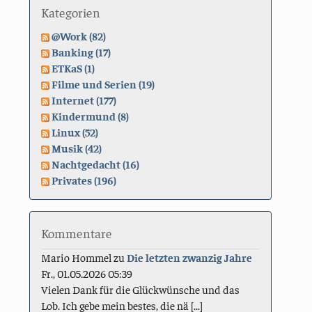
Kategorien
@Work (82)
Banking (17)
ETKaS (1)
Filme und Serien (19)
Internet (177)
Kindermund (8)
Linux (52)
Musik (42)
Nachtgedacht (16)
Privates (196)
Kommentare
Mario Hommel
zu
Die letzten zwanzig Jahre
Fr., 01.05.2026 05:39
Vielen Dank für die Glückwünsche und das
Lob. Ich gebe mein bestes, die nä [...]