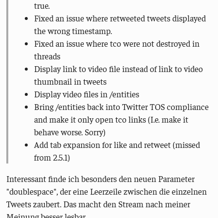
true.
Fixed an issue where retweeted tweets displayed
the wrong timestamp.
Fixed an issue where tco were not destroyed in
threads
Display link to video file instead of link to video
thumbnail in tweets
Display video files in /entities
Bring /entities back into Twitter TOS compliance
and make it only open tco links (I.e. make it
behave worse. Sorry)
Add tab expansion for like and retweet (missed
from 2.5.1)
Interessant finde ich besonders den neuen Parameter
"doublespace", der eine Leerzeile zwischen die einzelnen
Tweets zaubert. Das macht den Stream nach meiner
Meinung besser lesbar.