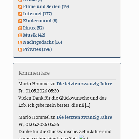
Filme und Serien (19)
Internet (177)
Kindermund (8)
Linux (52)
Musik (42)
Nachtgedacht (16)
Privates (196)
Kommentare
Mario Hommel
zu
Die letzten zwanzig Jahre
Fr., 01.05.2026 05:39
Vielen Dank für die Glückwünsche und das
Lob. Ich gebe mein bestes, die nä [...]
Mario Hommel
zu
Die letzten zwanzig Jahre
Fr., 01.05.2026 05:36
Danke für die Glückwünsche. Zehn Jahre sind
ja auch schon eine lange Zeit.