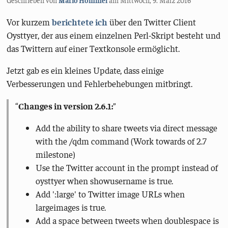
Vor kurzem
berichtete ich
über den Twitter Client
Oysttyer, der aus einem einzelnen Perl-Skript besteht und
das Twittern auf einer Textkonsole ermöglicht.
Jetzt gab es ein kleines Update, dass einige
Verbesserungen und Fehlerbehebungen mitbringt.
Changes in version 2.6.1:
Add the ability to share tweets via direct message
with the /qdm command (Work towards of 2.7
milestone)
Use the Twitter account in the prompt instead of
oysttyer when showusername is true.
Add ':large' to Twitter image URLs when
largeimages is true.
Add a space between tweets when doublespace is