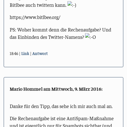
Bitlbee auch twittern kann.
https://www.bitlbee.org/
PS: Woher kommt denn die Rechenaufgabe? Und
das Einbinden des Twitter-Namens?
18:46
Link
Antwort
Mario Hommel am
Mittwoch, 9. März 2016
:
Danke für den Tipp, das sehe ich mir auch mal an.
Die Rechenaufgabe ist eine AntiSpam-Maßnahme
und ist eigentlich nur für Spambots sichtbar (und