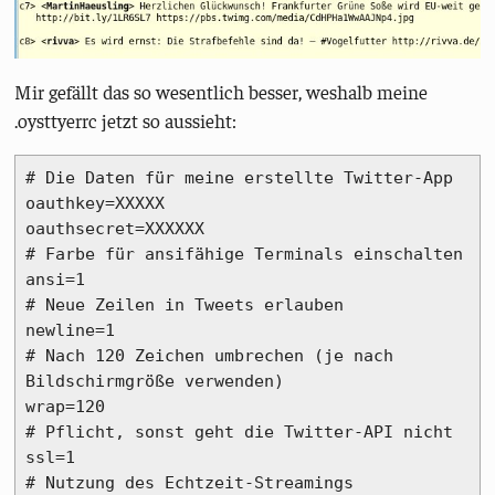
Mir gefällt das so wesentlich besser, weshalb meine
.oysttyerrc jetzt so aussieht:
# Die Daten für meine erstellte Twitter-App

oauthkey=XXXXX

oauthsecret=XXXXXX

# Farbe für ansifähige Terminals einschalten

ansi=1

# Neue Zeilen in Tweets erlauben

newline=1

# Nach 120 Zeichen umbrechen (je nach 
Bildschirmgröße verwenden)

wrap=120

# Pflicht, sonst geht die Twitter-API nicht

ssl=1

# Nutzung des Echtzeit-Streamings
