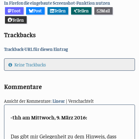
In Firefox die eingebaute Screenshot-Funktion nutzen
Toot
Post
Teilen
Teilen
Mail
Teilen
Trackbacks
Trackback-URL für diesen Eintrag
Keine Trackbacks
Kommentare
Ansicht der Kommentare:
Linear
| Verschachtelt
-thh am
Mittwoch, 9. März 2016
:
Das gibt mir Gelegenheit zu dem Hinweis, dass