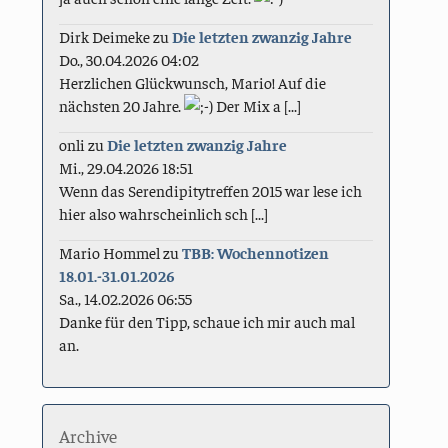
Dirk Deimeke
zu
Die letzten zwanzig Jahre
Do., 30.04.2026 04:02
Herzlichen Glückwunsch, Mario! Auf die
nächsten 20 Jahre.
Der Mix a [...]
onli
zu
Die letzten zwanzig Jahre
Mi., 29.04.2026 18:51
Wenn das Serendipitytreffen 2015 war lese ich
hier also wahrscheinlich sch [...]
Mario Hommel
zu
TBB: Wochennotizen
18.01.-31.01.2026
Sa., 14.02.2026 06:55
Danke für den Tipp, schaue ich mir auch mal
an.
Archive