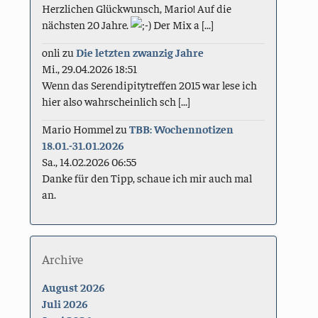
Herzlichen Glückwunsch, Mario! Auf die
nächsten 20 Jahre.
Der Mix a [...]
onli
zu
Die letzten zwanzig Jahre
Mi., 29.04.2026 18:51
Wenn das Serendipitytreffen 2015 war lese ich
hier also wahrscheinlich sch [...]
Mario Hommel
zu
TBB: Wochennotizen
18.01.-31.01.2026
Sa., 14.02.2026 06:55
Danke für den Tipp, schaue ich mir auch mal
an.
Archive
August 2026
Juli 2026