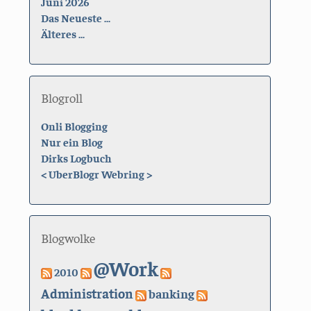
Juni 2026
Das Neueste ...
Älteres ...
Blogroll
Onli Blogging
Nur ein Blog
Dirks Logbuch
<
UberBlogr Webring
>
Blogwolke
@Work
2010
Administration
banking