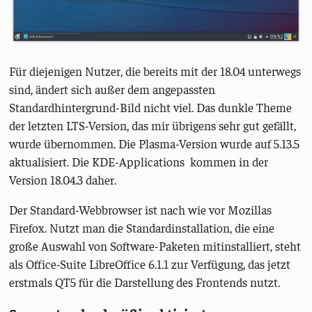
Für diejenigen Nutzer, die bereits mit der 18.04 unterwegs
sind, ändert sich außer dem angepassten
Standardhintergrund-Bild nicht viel. Das dunkle Theme
der letzten LTS-Version, das mir übrigens sehr gut gefällt,
wurde übernommen. Die Plasma-Version wurde auf 5.13.5
aktualisiert. Die KDE-Applications kommen in der
Version 18.04.3 daher.
Der Standard-Webbrowser ist nach wie vor Mozillas
Firefox. Nutzt man die Standardinstallation, die eine
große Auswahl von Software-Paketen mitinstalliert, steht
als Office-Suite LibreOffice 6.1.1 zur Verfügung, das jetzt
erstmals QT5 für die Darstellung des Frontends nutzt.