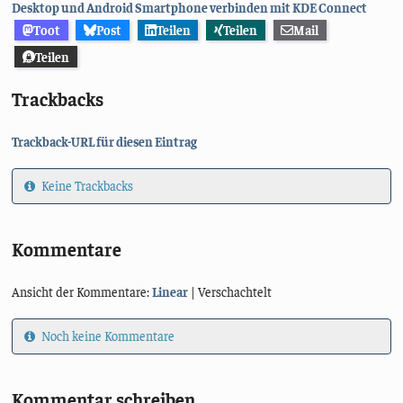
Desktop und Android Smartphone verbinden mit KDE Connect
Toot
Post
Teilen
Teilen
Mail
Teilen
Trackbacks
Trackback-URL für diesen Eintrag
Keine Trackbacks
Kommentare
Ansicht der Kommentare:
Linear
| Verschachtelt
Noch keine Kommentare
Kommentar schreiben