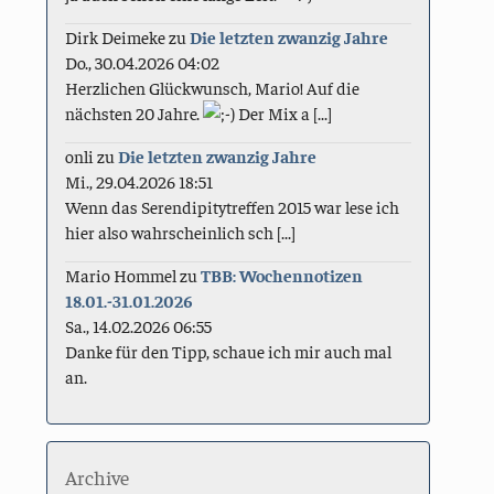
Dirk Deimeke
zu
Die letzten zwanzig Jahre
Do., 30.04.2026 04:02
Herzlichen Glückwunsch, Mario! Auf die
nächsten 20 Jahre.
Der Mix a [...]
onli
zu
Die letzten zwanzig Jahre
Mi., 29.04.2026 18:51
Wenn das Serendipitytreffen 2015 war lese ich
hier also wahrscheinlich sch [...]
Mario Hommel
zu
TBB: Wochennotizen
18.01.-31.01.2026
Sa., 14.02.2026 06:55
Danke für den Tipp, schaue ich mir auch mal
an.
Archive