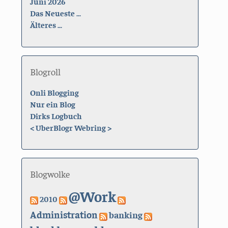
Juni 2026
Das Neueste ...
Älteres ...
Blogroll
Onli Blogging
Nur ein Blog
Dirks Logbuch
<
UberBlogr Webring
>
Blogwolke
@Work
2010
Administration
banking