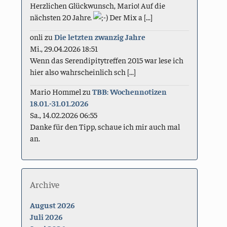
Herzlichen Glückwunsch, Mario! Auf die
nächsten 20 Jahre.
Der Mix a [...]
onli
zu
Die letzten zwanzig Jahre
Mi., 29.04.2026 18:51
Wenn das Serendipitytreffen 2015 war lese ich
hier also wahrscheinlich sch [...]
Mario Hommel
zu
TBB: Wochennotizen
18.01.-31.01.2026
Sa., 14.02.2026 06:55
Danke für den Tipp, schaue ich mir auch mal
an.
Archive
August 2026
Juli 2026