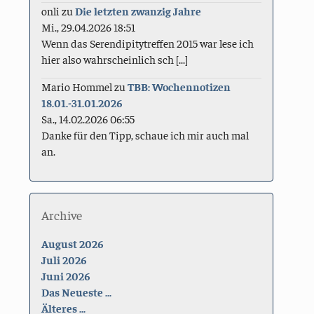
onli
zu
Die letzten zwanzig Jahre
Mi., 29.04.2026 18:51
Wenn das Serendipitytreffen 2015 war lese ich
hier also wahrscheinlich sch [...]
Mario Hommel
zu
TBB: Wochennotizen
18.01.-31.01.2026
Sa., 14.02.2026 06:55
Danke für den Tipp, schaue ich mir auch mal
an.
Archive
August 2026
Juli 2026
Juni 2026
Das Neueste ...
Älteres ...