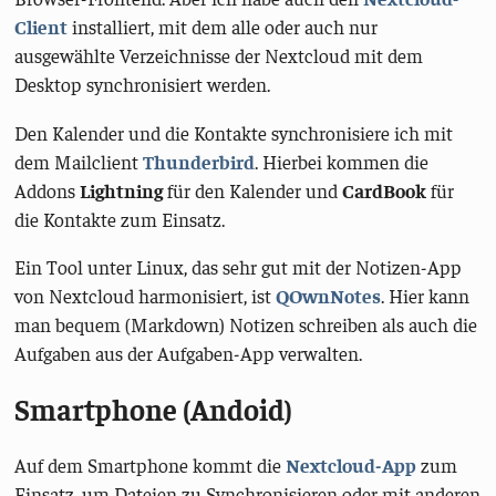
Client
installiert, mit dem alle oder auch nur
ausgewählte Verzeichnisse der Nextcloud mit dem
Desktop synchronisiert werden.
Den Kalender und die Kontakte synchronisiere ich mit
dem Mailclient
Thunderbird
. Hierbei kommen die
Addons
Lightning
für den Kalender und
CardBook
für
die Kontakte zum Einsatz.
Ein Tool unter Linux, das sehr gut mit der Notizen-App
von Nextcloud harmonisiert, ist
QOwnNotes
. Hier kann
man bequem (Markdown) Notizen schreiben als auch die
Aufgaben aus der Aufgaben-App verwalten.
Smartphone (Andoid)
Auf dem Smartphone kommt die
Nextcloud-App
zum
Einsatz, um Dateien zu Synchronisieren oder mit anderen