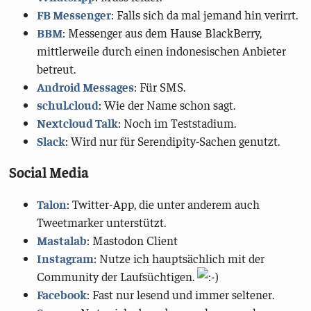
FB Messenger
: Falls sich da mal jemand hin verirrt.
BBM
: Messenger aus dem Hause BlackBerry,
mittlerweile durch einen indonesischen Anbieter
betreut.
Android Messages
: Für SMS.
schul.cloud
: Wie der Name schon sagt.
Nextcloud Talk
: Noch im Teststadium.
Slack
: Wird nur für Serendipity-Sachen genutzt.
Social Media
Talon
: Twitter-App, die unter anderem auch
Tweetmarker unterstützt.
Mastalab
: Mastodon Client
Instagram
: Nutze ich hauptsächlich mit der
Community der Laufsüchtigen.
Facebook
: Fast nur lesend und immer seltener.