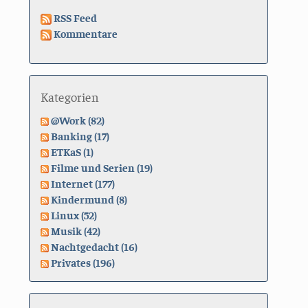
RSS Feed
Kommentare
Kategorien
@Work (82)
Banking (17)
ETKaS (1)
Filme und Serien (19)
Internet (177)
Kindermund (8)
Linux (52)
Musik (42)
Nachtgedacht (16)
Privates (196)