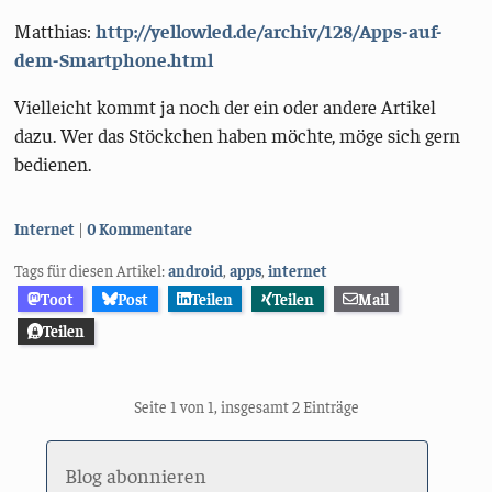
Matthias:
http://yellowled.de/archiv/128/Apps-auf-
dem-Smartphone.html
Vielleicht kommt ja noch der ein oder andere Artikel
dazu. Wer das Stöckchen haben möchte, möge sich gern
bedienen.
Kategorien:
Internet
0 Kommentare
Tags für diesen Artikel:
android
,
apps
,
internet
Toot
Post
Teilen
Teilen
Mail
Teilen
Seite 1 von 1, insgesamt 2 Einträge
Blog abonnieren