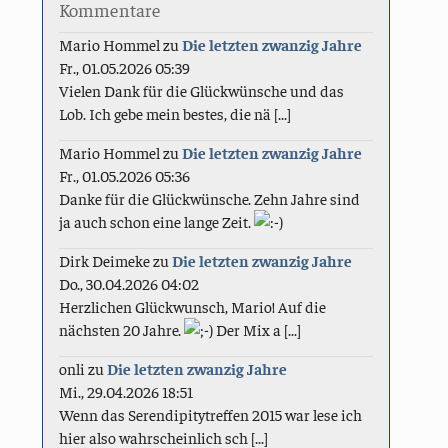
Kommentare
Mario Hommel
zu
Die letzten zwanzig Jahre
Fr., 01.05.2026 05:39
Vielen Dank für die Glückwünsche und das
Lob. Ich gebe mein bestes, die nä [...]
Mario Hommel
zu
Die letzten zwanzig Jahre
Fr., 01.05.2026 05:36
Danke für die Glückwünsche. Zehn Jahre sind
ja auch schon eine lange Zeit.
Dirk Deimeke
zu
Die letzten zwanzig Jahre
Do., 30.04.2026 04:02
Herzlichen Glückwunsch, Mario! Auf die
nächsten 20 Jahre.
Der Mix a [...]
onli
zu
Die letzten zwanzig Jahre
Mi., 29.04.2026 18:51
Wenn das Serendipitytreffen 2015 war lese ich
hier also wahrscheinlich sch [...]