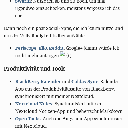
Swarm
: Nutze ich ab und zu noch, um mal
irgendwo einzuchecken, meistens vergesse ich das
aber.
Dann noch ein paar Social-Apps, die ich kaum nutze und
nur der Vollständigkeit halber aufzähle:
Periscope
,
Ello
,
Reddit
, Google+ (damit würde ich
nicht mehr anfangen
)
Produktivität und Tools
BlackBerry Kalender
und
Caldav Sync
: Kalender
App aus der Produktivitätssuite von BlackBerry,
synchronisiert mit meiner Nextcloud.
Nextcloud Notes
: Synchronisiert mit der
Nextcloud Notizen-App und beherrscht Markdown.
Open Tasks
: Auch die Aufgaben-App synchronisiert
mit Nextcloud.