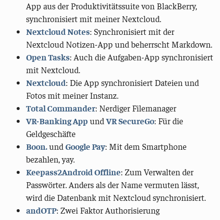
App aus der Produktivitätssuite von BlackBerry,
synchronisiert mit meiner Nextcloud.
Nextcloud Notes
: Synchronisiert mit der
Nextcloud Notizen-App und beherrscht Markdown.
Open Tasks
: Auch die Aufgaben-App synchronisiert
mit Nextcloud.
Nextcloud
: Die App synchronisiert Dateien und
Fotos mit meiner Instanz.
Total Commander
: Nerdiger Filemanager
VR-Banking App
und
VR SecureGo
: Für die
Geldgeschäfte
Boon.
und
Google Pay
: Mit dem Smartphone
bezahlen, yay.
Keepass2Android Offline
: Zum Verwalten der
Passwörter. Anders als der Name vermuten lässt,
wird die Datenbank mit Nextcloud synchronisiert.
andOTP
: Zwei Faktor Authorisierung