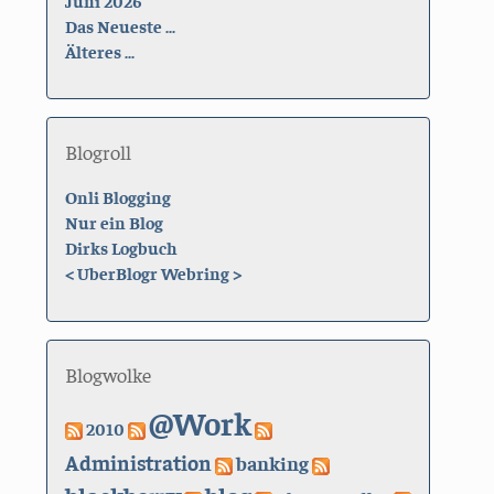
Das Neueste ...
Älteres ...
Blogroll
Onli Blogging
Nur ein Blog
Dirks Logbuch
<
UberBlogr Webring
>
Blogwolke
@Work
2010
Administration
banking