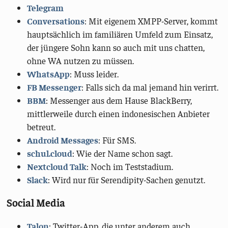
Telegram
Conversations
: Mit eigenem XMPP-Server, kommt
hauptsächlich im familiären Umfeld zum Einsatz,
der jüngere Sohn kann so auch mit uns chatten,
ohne WA nutzen zu müssen.
WhatsApp
: Muss leider.
FB Messenger
: Falls sich da mal jemand hin verirrt.
BBM
: Messenger aus dem Hause BlackBerry,
mittlerweile durch einen indonesischen Anbieter
betreut.
Android Messages
: Für SMS.
schul.cloud
: Wie der Name schon sagt.
Nextcloud Talk
: Noch im Teststadium.
Slack
: Wird nur für Serendipity-Sachen genutzt.
Social Media
Talon
: Twitter-App, die unter anderem auch