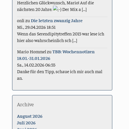
Herzlichen Glückwunsch, Mario! Auf die
nächsten 20 Jahre.
Der Mix a [...]
onli
zu
Die letzten zwanzig Jahre
Mi., 29.04.2026 18:51
Wenn das Serendipitytreffen 2015 war lese ich
hier also wahrscheinlich sch [...]
Mario Hommel
zu
TBB: Wochennotizen
18.01.-31.01.2026
Sa., 14.02.2026 06:55
Danke für den Tipp, schaue ich mir auch mal
an.
Archive
August 2026
Juli 2026
Juni 2026