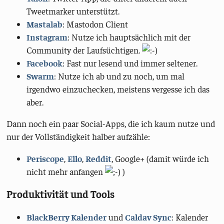
Tweetmarker unterstützt.
Mastalab
: Mastodon Client
Instagram
: Nutze ich hauptsächlich mit der
Community der Laufsüchtigen.
Facebook
: Fast nur lesend und immer seltener.
Swarm
: Nutze ich ab und zu noch, um mal
irgendwo einzuchecken, meistens vergesse ich das
aber.
Dann noch ein paar Social-Apps, die ich kaum nutze und
nur der Vollständigkeit halber aufzähle:
Periscope
,
Ello
,
Reddit
, Google+ (damit würde ich
nicht mehr anfangen
)
Produktivität und Tools
BlackBerry Kalender
und
Caldav Sync
: Kalender