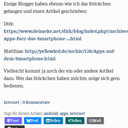
Einige Blogger haben ebenso wie ich das Stöckchen
gefangen und einen Artikel geschrieben:
Dirk:
https://www.deimeke.net/dirk/blog/index.php?/archive
Apps-fuer-das-Smartphone-....html
Matthias:
http://yellowled.de/archiv/128/Apps-auf-
dem-Smartphone.html
Vielleicht kommt ja noch der ein oder andere Artikel
dazu. Wer das Stöckchen haben möchte, möge sich gern
bedienen.
Kategorien:
Internet
0 Kommentare
Tags für diesen Artikel:
android
,
apps
,
internet
Toot
Post
Teilen
Teilen
Mail