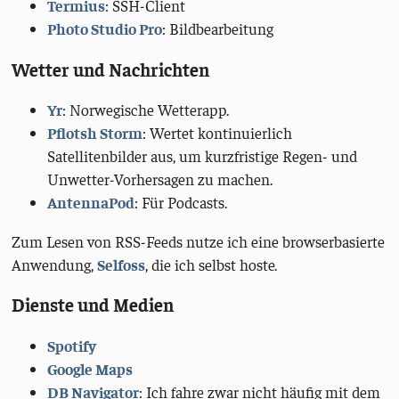
Termius
: SSH-Client
Photo Studio Pro
: Bildbearbeitung
Wetter und Nachrichten
Yr
: Norwegische Wetterapp.
Pflotsh Storm
: Wertet kontinuierlich
Satellitenbilder aus, um kurzfristige Regen- und
Unwetter-Vorhersagen zu machen.
AntennaPod
: Für Podcasts.
Zum Lesen von RSS-Feeds nutze ich eine browserbasierte
Anwendung,
Selfoss
, die ich selbst hoste.
Dienste und Medien
Spotify
Google Maps
DB Navigator
: Ich fahre zwar nicht häufig mit dem