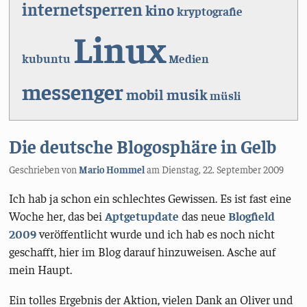
internetsperren
kino
kryptografie
Linux
kubuntu
Medien
messenger
mobil
musik
müsli
Die deutsche Blogosphäre in Gelb
Geschrieben von
Mario Hommel
am
Dienstag, 22. September 2009
Ich hab ja schon ein schlechtes Gewissen. Es ist fast eine
Woche her, das bei
Aptgetupdate
das neue
Blogfield
2009
veröffentlicht wurde und ich hab es noch nicht
geschafft, hier im Blog darauf hinzuweisen. Asche auf
mein Haupt.
Ein tolles Ergebnis der Aktion, vielen Dank an Oliver und