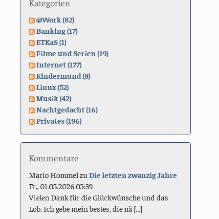
Kategorien
@Work (82)
Banking (17)
ETKaS (1)
Filme und Serien (19)
Internet (177)
Kindermund (8)
Linux (52)
Musik (42)
Nachtgedacht (16)
Privates (196)
Kommentare
Mario Hommel
zu
Die letzten zwanzig Jahre
Fr., 01.05.2026 05:39
Vielen Dank für die Glückwünsche und das
Lob. Ich gebe mein bestes, die nä [...]