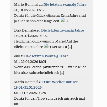
Mario Hommel
zu
Die letzten zwanzig Jahre
Fr., 01.05.2026 05:36
Danke für die Glückwünsche. Zehn Jahre sind
ja auch schon eine lange Zeit.
Dirk Deimeke
zu
Die letzten zwanzig Jahre
Do., 30.04.2026 04:02
Herzlichen Glückwunsch, Mario! Auf die
nächsten 20 Jahre.
Der Mix a [...]
onli
zu
Die letzten zwanzig Jahre
Mi., 29.04.2026 18:51
Wenn das Serendipitytreffen 2015 war lese ich
hier also wahrscheinlich sch [...]
Mario Hommel
zu
TBB: Wochennotizen
18.01.-31.01.2026
Sa., 14.02.2026 06:55
Danke für den Tipp, schaue ich mir auch mal
an.