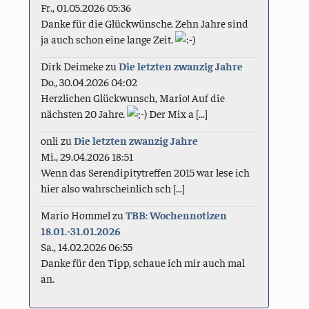
Fr., 01.05.2026 05:36
Danke für die Glückwünsche. Zehn Jahre sind
ja auch schon eine lange Zeit.
Dirk Deimeke
zu
Die letzten zwanzig Jahre
Do., 30.04.2026 04:02
Herzlichen Glückwunsch, Mario! Auf die
nächsten 20 Jahre.
Der Mix a [...]
onli
zu
Die letzten zwanzig Jahre
Mi., 29.04.2026 18:51
Wenn das Serendipitytreffen 2015 war lese ich
hier also wahrscheinlich sch [...]
Mario Hommel
zu
TBB: Wochennotizen
18.01.-31.01.2026
Sa., 14.02.2026 06:55
Danke für den Tipp, schaue ich mir auch mal
an.