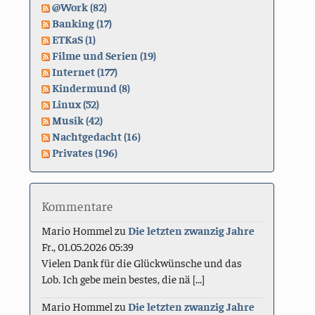
@Work (82)
Banking (17)
ETKaS (1)
Filme und Serien (19)
Internet (177)
Kindermund (8)
Linux (52)
Musik (42)
Nachtgedacht (16)
Privates (196)
Kommentare
Mario Hommel
zu
Die letzten zwanzig Jahre
Fr., 01.05.2026 05:39
Vielen Dank für die Glückwünsche und das
Lob. Ich gebe mein bestes, die nä [...]
Mario Hommel
zu
Die letzten zwanzig Jahre