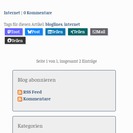
Kategorien:
Internet
0 Kommentare
Tags für diesen Artikel:
bloglines
,
internet
Toot
Post
Teilen
Teilen
Mail
Teilen
Seite 1 von 1, insgesamt 2 Einträge
Blog abonnieren
RSS Feed
Kommentare
Kategorien