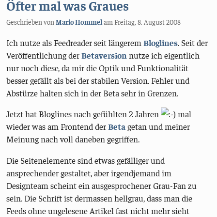
Öfter mal was Graues
Geschrieben von
Mario Hommel
am
Freitag, 8. August 2008
Ich nutze als Feedreader seit längerem
Bloglines
. Seit der
Veröffentlichung der
Betaversion
nutze ich eigentlich
nur noch diese, da mir die Optik und Funktionalität
besser gefällt als bei der stabilen Version. Fehler und
Abstürze halten sich in der Beta sehr in Grenzen.
Jetzt hat Bloglines nach gefühlten 2 Jahren
mal
wieder was am Frontend der
Beta
getan und meiner
Meinung nach voll daneben gegriffen.
Die Seitenelemente sind etwas gefälliger und
ansprechender gestaltet, aber irgendjemand im
Designteam scheint ein ausgesprochener Grau-Fan zu
sein. Die Schrift ist dermassen hellgrau, dass man die
Feeds ohne ungelesene Artikel fast nicht mehr sieht