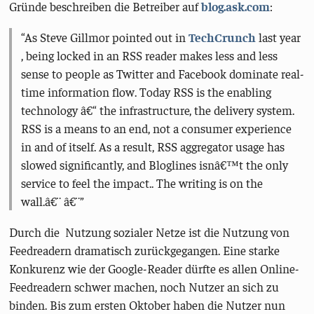
Gründe beschreiben die Betreiber auf
blog.ask.com
:
As Steve Gillmor pointed out in
TechCrunch
last year
, being locked in an RSS reader makes less and less
sense to people as Twitter and Facebook dominate real-
time information flow. Today RSS is the enabling
technology â€“ the infrastructure, the delivery system.
RSS is a means to an end, not a consumer experience
in and of itself. As a result, RSS aggregator usage has
slowed significantly, and Bloglines isnâ€™t the only
service to feel the impact.. The writing is on the
wall.â€¨ â€¨
Durch die Nutzung sozialer Netze ist die Nutzung von
Feedreadern dramatisch zurückgegangen. Eine starke
Konkurenz wie der Google-Reader dürfte es allen Online-
Feedreadern schwer machen, noch Nutzer an sich zu
binden. Bis zum ersten Oktober haben die Nutzer nun