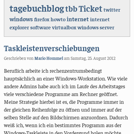
tagebuchblog
Ticket
tbb
twitter
windows
internet
firefox
howto
internet
explorer
software
virtualbox
windows server
Taskleistenverschiebungen
Geschrieben von
Mario Hommel
am
Samstag, 25. August 2012
Beruflich arbeite ich rechenzentrumsbedingt
hauptsächlich an einer Windows-Workstation. Wie viele
andere Admins habe auch ich im Laufe des Arbeitstages
viele verschiedene Programme am Rechner geöffnet.
Meine Strategie hierbei ist es, die Programme immer in
der gleichen Reihenfolge zu öffnen und immer auf der
selben Stelle auf den Bildschirmen anzuordnen. Dadurch
weiß ich, wenn ich ein bestimmtes Programm aus der
Windows-Taskleiste in den Vordergund holen möchte,