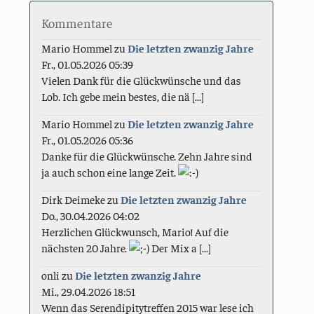
Kommentare
Mario Hommel
zu
Die letzten zwanzig Jahre
Fr., 01.05.2026 05:39
Vielen Dank für die Glückwünsche und das
Lob. Ich gebe mein bestes, die nä [...]
Mario Hommel
zu
Die letzten zwanzig Jahre
Fr., 01.05.2026 05:36
Danke für die Glückwünsche. Zehn Jahre sind
ja auch schon eine lange Zeit.
Dirk Deimeke
zu
Die letzten zwanzig Jahre
Do., 30.04.2026 04:02
Herzlichen Glückwunsch, Mario! Auf die
nächsten 20 Jahre.
Der Mix a [...]
onli
zu
Die letzten zwanzig Jahre
Mi., 29.04.2026 18:51
Wenn das Serendipitytreffen 2015 war lese ich