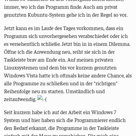
immer, wo ich das Programm finde. Auch am privat
genutzten Kubuntu-System gehe ich in der Regel so vor.
Jetzt kann es im Laufe des Tages vorkommen, dass ein
Programm sich unvorhergesehen verabschiedet oder ich
es versehentlich schließe. Jetzt bin in in einem Dilemma.
Öffne ich die Anwendung neu, reiht sie sich in der
Taskleiste brav am Ende ein. Auf meinen privaten
Linuxsystemen und dem bis vor kurzem genutzten
Windows Vista hatte ich oftmals keine andere Chance, als
alle Programme zu schließen und in der "richtigen"
Reihenfolge neu zu starten. Umständlich und
zeitaufwendig.
Seit kurzem habe ich auf der Arbeit ein Windows 7
System und hier haben sich die Programmierer endlich
den Bedarf erkannt, die Programme in der Taskleiste
einfach mit der Maus zu verschieben. Für mich eine