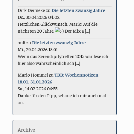
Dirk Deimeke
zu
Die letzten zwanzig Jahre
Do., 30.04.2026 04:02
Herzlichen Glückwunsch, Mario! Auf die
nächsten 20 Jahre.
Der Mix a [...]
onli
zu
Die letzten zwanzig Jahre
Mi., 29.04.2026 18:51
Wenn das Serendipitytreffen 2015 war lese ich
hier also wahrscheinlich sch [...]
Mario Hommel
zu
TBB: Wochennotizen
18.01.-31.01.2026
Sa., 14.02.2026 06:55
Danke für den Tipp, schaue ich mir auch mal
an.
Archive