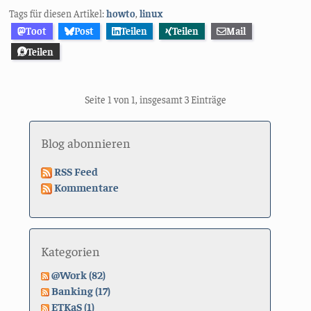
Tags für diesen Artikel:
howto
,
linux
Toot
Post
Teilen
Teilen
Mail
Teilen
Seite 1 von 1, insgesamt 3 Einträge
Blog abonnieren
RSS Feed
Kommentare
Kategorien
@Work (82)
Banking (17)
ETKaS (1)