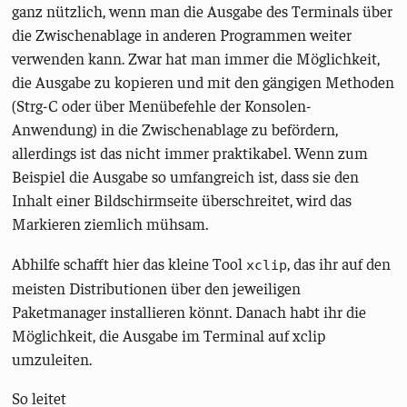
ganz nützlich, wenn man die Ausgabe des Terminals über
die Zwischenablage in anderen Programmen weiter
verwenden kann. Zwar hat man immer die Möglichkeit,
die Ausgabe zu kopieren und mit den gängigen Methoden
(Strg-C oder über Menübefehle der Konsolen-
Anwendung) in die Zwischenablage zu befördern,
allerdings ist das nicht immer praktikabel. Wenn zum
Beispiel die Ausgabe so umfangreich ist, dass sie den
Inhalt einer Bildschirmseite überschreitet, wird das
Markieren ziemlich mühsam.
Abhilfe schafft hier das kleine Tool
, das ihr auf den
xclip
meisten Distributionen über den jeweiligen
Paketmanager installieren könnt. Danach habt ihr die
Möglichkeit, die Ausgabe im Terminal auf xclip
umzuleiten.
So leitet