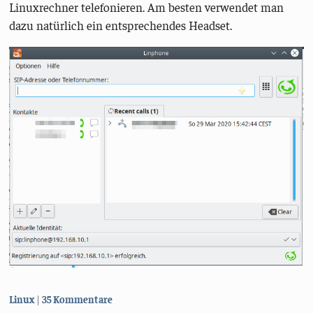
Linuxrechner telefonieren. Am besten verwendet man
dazu natürlich ein entsprechendes Headset.
Kategorien:
Linux
35 Kommentare