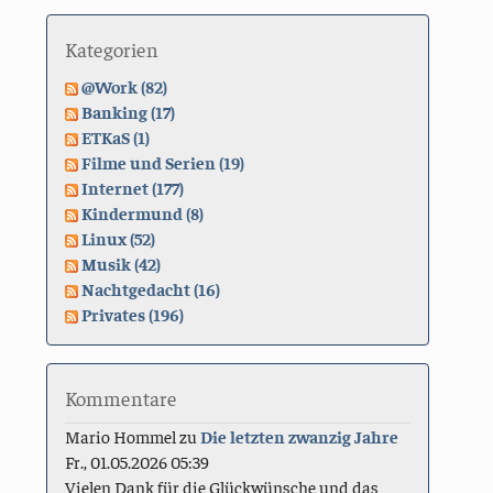
Kategorien
@Work (82)
Banking (17)
ETKaS (1)
Filme und Serien (19)
Internet (177)
Kindermund (8)
Linux (52)
Musik (42)
Nachtgedacht (16)
Privates (196)
Kommentare
Mario Hommel
zu
Die letzten zwanzig Jahre
Fr., 01.05.2026 05:39
Vielen Dank für die Glückwünsche und das