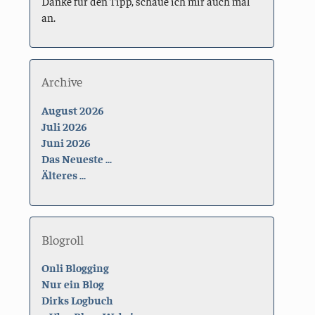
Danke für den Tipp, schaue ich mir auch mal
an.
Archive
August 2026
Juli 2026
Juni 2026
Das Neueste ...
Älteres ...
Blogroll
Onli Blogging
Nur ein Blog
Dirks Logbuch