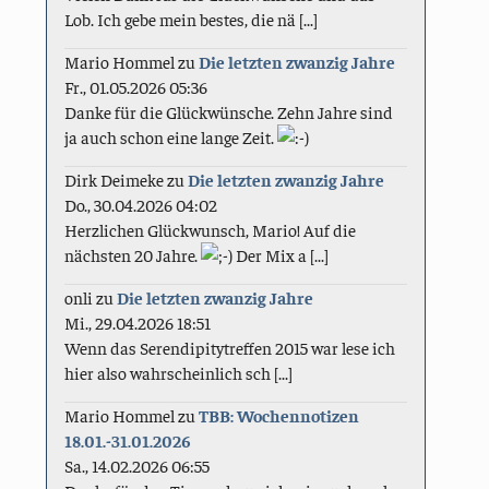
Lob. Ich gebe mein bestes, die nä [...]
Mario Hommel
zu
Die letzten zwanzig Jahre
Fr., 01.05.2026 05:36
Danke für die Glückwünsche. Zehn Jahre sind
ja auch schon eine lange Zeit.
Dirk Deimeke
zu
Die letzten zwanzig Jahre
Do., 30.04.2026 04:02
Herzlichen Glückwunsch, Mario! Auf die
nächsten 20 Jahre.
Der Mix a [...]
onli
zu
Die letzten zwanzig Jahre
Mi., 29.04.2026 18:51
Wenn das Serendipitytreffen 2015 war lese ich
hier also wahrscheinlich sch [...]
Mario Hommel
zu
TBB: Wochennotizen
18.01.-31.01.2026
Sa., 14.02.2026 06:55