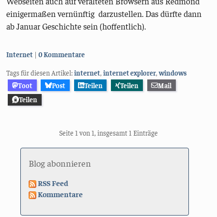
Webseiten auch auf veralteten Browsern aus Redmond
einigermaßen vernünftig darzustellen. Das dürfte dann
ab Januar Geschichte sein (hoffentlich).
Kategorien:
Internet
0 Kommentare
Tags für diesen Artikel:
internet
,
internet explorer
,
windows
Toot
Post
Teilen
Teilen
Mail
Teilen
Seite 1 von 1, insgesamt 1 Einträge
Blog abonnieren
RSS Feed
Kommentare