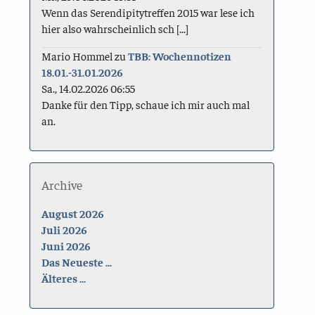
Wenn das Serendipitytreffen 2015 war lese ich
hier also wahrscheinlich sch [...]
Mario Hommel
zu
TBB: Wochennotizen
18.01.-31.01.2026
Sa., 14.02.2026 06:55
Danke für den Tipp, schaue ich mir auch mal
an.
Archive
August 2026
Juli 2026
Juni 2026
Das Neueste ...
Älteres ...