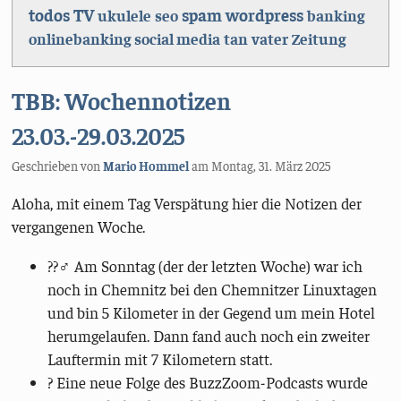
TV
todos
spam
wordpress
ukulele
seo
banking
onlinebanking
social media
tan
vater
Zeitung
TBB: Wochennotizen
23.03.-29.03.2025
Geschrieben von
Mario Hommel
am
Montag, 31. März 2025
Aloha, mit einem Tag Verspätung hier die Notizen der
vergangenen Woche.
??‍♂️ Am Sonntag (der der letzten Woche) war ich
noch in Chemnitz bei den Chemnitzer Linuxtagen
und bin 5 Kilometer in der Gegend um mein Hotel
herumgelaufen. Dann fand auch noch ein zweiter
Lauftermin mit 7 Kilometern statt.
?️ Eine neue Folge des BuzzZoom-Podcasts wurde