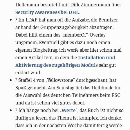
Hellemann bespricht mit Dirk Zimmermann über
Security Awareness bei DHL
.
? Im LDAP hat man oft die Aufgabe, die Benutzer
anhand der Gruppenzugehörigkeit abzufragen.
Dabei hilft einem das „memberOf“-Overlay
ungemein. Eventuell gibt es dazu noch einen
eigenen Blogbeitrag, ich werfe aber hier schon mal
einen Artikel rein, in dem die
Installation und
Aktivierung des zugehörigen Moduls
sehr gut
erklärt wird.
? Staffel 4 von „Yellowstone“ durchgeschaut, hat
Spaß gemacht. Am Samstag lief das Halbfinale für
die Auswahl des deutchen Teilnehmers beim ESC
und da ist schon viel gutes dabei.
? Ich hänge noch bei „
Werte
“, das Buch ist nicht so
fluffig zu lesen, das Thema ist komplex. Ich denke,
dass ich in der nächsten Woche damit fertig werde.