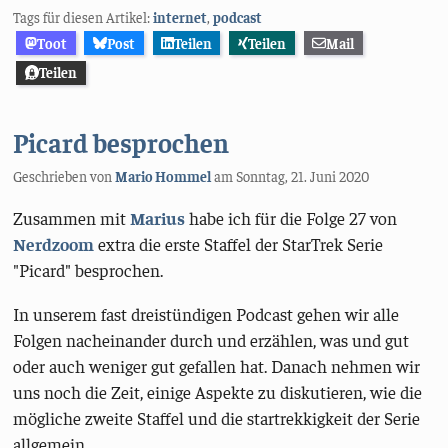
Tags für diesen Artikel:
internet
,
podcast
Toot
Post
Teilen
Teilen
Mail
Teilen
Picard besprochen
Geschrieben von
Mario Hommel
am
Sonntag, 21. Juni 2020
Zusammen mit
Marius
habe ich für die Folge 27 von
Nerdzoom
extra die erste Staffel der StarTrek Serie
"Picard" besprochen.
In unserem fast dreistündigen Podcast gehen wir alle
Folgen nacheinander durch und erzählen, was und gut
oder auch weniger gut gefallen hat. Danach nehmen wir
uns noch die Zeit, einige Aspekte zu diskutieren, wie die
mögliche zweite Staffel und die startrekkigkeit der Serie
allgemein.