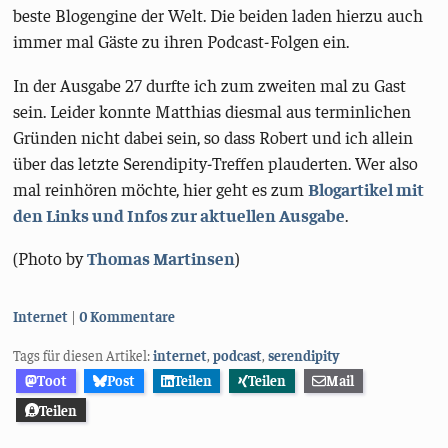
beste Blogengine der Welt. Die beiden laden hierzu auch
immer mal Gäste zu ihren Podcast-Folgen ein.
In der Ausgabe 27 durfte ich zum zweiten mal zu Gast
sein. Leider konnte Matthias diesmal aus terminlichen
Gründen nicht dabei sein, so dass Robert und ich allein
über das letzte Serendipity-Treffen plauderten. Wer also
mal reinhören möchte, hier geht es zum
Blogartikel mit
den Links und Infos zur aktuellen Ausgabe
.
(Photo by
Thomas Martinsen
)
Kategorien:
Internet
0 Kommentare
Tags für diesen Artikel:
internet
,
podcast
,
serendipity
Toot
Post
Teilen
Teilen
Mail
Teilen