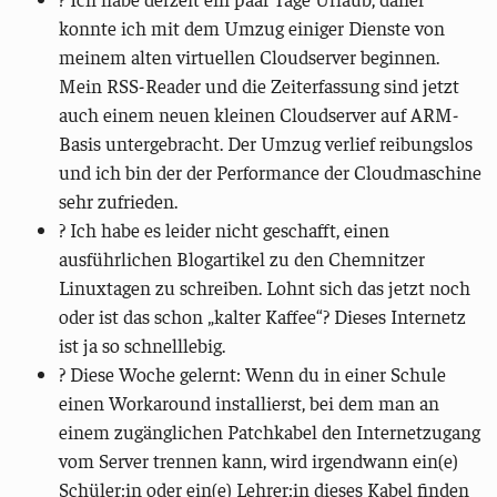
konnte ich mit dem Umzug einiger Dienste von
meinem alten virtuellen Cloudserver beginnen.
Mein RSS-Reader und die Zeiterfassung sind jetzt
auch einem neuen kleinen Cloudserver auf ARM-
Basis untergebracht. Der Umzug verlief reibungslos
und ich bin der der Performance der Cloudmaschine
sehr zufrieden.
?️ Ich habe es leider nicht geschafft, einen
ausführlichen Blogartikel zu den Chemnitzer
Linuxtagen zu schreiben. Lohnt sich das jetzt noch
oder ist das schon „kalter Kaffee“? Dieses Internetz
ist ja so schnelllebig.
? Diese Woche gelernt: Wenn du in einer Schule
einen Workaround installierst, bei dem man an
einem zugänglichen Patchkabel den Internetzugang
vom Server trennen kann, wird irgendwann ein(e)
Schüler:in oder ein(e) Lehrer:in dieses Kabel finden