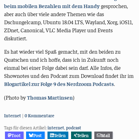
beim mobilen Bezahlen mit dem Handy
gesprochen,
aber auch über viele andere Themen wie das
Dschungelcamp, Ubuntu 18.04 LTS, Wayland, Xorg, iOS11,
ZDnet, Canonical, VLC Media Player und Events
diskutiert.
Es hat wieder viel Spaß gemacht, mit den beiden zu
Quatschen und ich hoffe, dass ich in Zukunft noch
einmal bei einer Folge dabei sein darf. Alle Infos, die
Shownotes und den Podcast zum Download findet ihr im
Blogartikel zur Folge 9 des Nerdzoom Podcasts
.
(Photo by
Thomas Martinsen
)
Kategorien:
Internet
0 Kommentare
Tags für diesen Artikel:
internet
,
podcast
Toot
Post
Teilen
Teilen
Mail