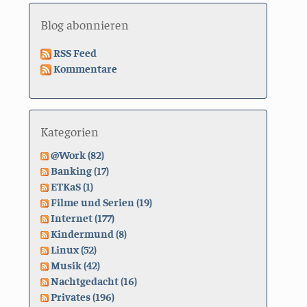
Blog abonnieren
RSS Feed
Kommentare
Kategorien
@Work (82)
Banking (17)
ETKaS (1)
Filme und Serien (19)
Internet (177)
Kindermund (8)
Linux (52)
Musik (42)
Nachtgedacht (16)
Privates (196)