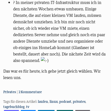
?️ In meiner privaten IT-Infrastruktur muss ich in
den nächsten Wochen etwas umbauen. Einige
Dienste, die auf einer kleinen VM laufen, müssen
demnächst umziehen. Ich bin mir noch nicht
sicher, ob ich wieder eine VM miete, einen
dedizierten Server nehme und gleich noch ein paar
andere Dienste umziehe und neu organisiere oder
ob einiges ins HomeLab kommt (Glasfaser ist
bestellt, dauert aber noch). Die nächste Zeit wird da
also spannend.
Das war es für heute, ich gehe jetzt gleich wählen. Wir
lesen uns.
Kategorien:
Privates
2 Kommentare
Tags für diesen Artikel:
laufen
,
linux
,
podcast
,
privates
,
tagebuchblog
,
tv