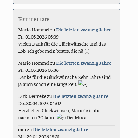
Kommentare
Mario Hommel
zu
Die letzten zwanzig Jahre
Fr., 01.05.2026 05:39
Vielen Dank für die Glückwünsche und das
Lob. Ich gebe mein bestes, die nä [...]
Mario Hommel
zu
Die letzten zwanzig Jahre
Fr., 01.05.2026 05:36
Danke für die Glückwünsche. Zehn Jahre sind
ja auch schon eine lange Zeit.
Dirk Deimeke
zu
Die letzten zwanzig Jahre
Do., 30.04.2026 04:02
Herzlichen Glückwunsch, Mario! Auf die
nächsten 20 Jahre.
Der Mix a [...]
onli
zu
Die letzten zwanzig Jahre
Mi., 29.04.2026 18:51