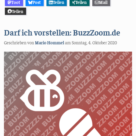
Toot
Post
Teilen
Teilen
Mail
Teilen
Darf ich vorstellen: BuzzZoom.de
Geschrieben von
Mario Hommel
am
Sonntag, 4. Oktober 2020