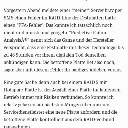
Vorgestern Abend meldete einer "meiner" Server brav per
SMS einen Fehler im RAID. Eine der Festplatten hatte
einen "PFA-Fehler". Das kannte ich tatsächlich noch
nicht und musste mal googeln. "
Predictive Failure
AnalysisÂ®" nennt sich das Ganze und der Hersteller
verspricht, dass eine Festplatte mit dieser Technologie bis
zu 48 Stunden vor ihrem digitalen Tod denselben
ankündigen kann. Die betroffene Platte lief also noch,
sagte aber mit diesem Fehler ihr baldiges Ableben voraus.
Eine gute Sache, denn auch bei einem RAID 5 mit
Hotspare-Platte ist der Ausfall einer Platte im laufenden
Betrieb immer mit Risiken verbunden. So konnte ich
relativ gelassen am nächsten Morgen über unseren
Servicedienstleister eine neue Platte anfordern und die
betroffene Platte kontrolliert aus dem RAID-Verbund
rausnehmen.