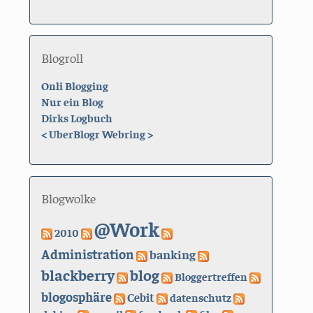
Blogroll
Onli Blogging
Nur ein Blog
Dirks Logbuch
<
UberBlogr Webring
>
Blogwolke
@Work
2010
Administration
banking
blackberry
blog
Bloggertreffen
blogosphäre
Cebit
datenschutz