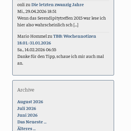
onli
zu
Die letzten zwanzig Jahre
Mi., 29.04.2026 18:51
Wenn das Serendipitytreffen 2015 war lese ich
hier also wahrscheinlich sch [...]
Mario Hommel
zu
TBB: Wochennotizen
18.01.-31.01.2026
Sa., 14.02.2026 06:55
Danke für den Tipp, schaue ich mir auch mal
an.
Archive
August 2026
Juli 2026
Juni 2026
Das Neueste ...
Älteres ...