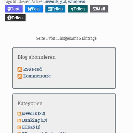
Tags für diesen Artikel:
@work
,
gui
,
windows
Toot
Post
Teilen
Teilen
Mail
Teilen
Seite 1 von 1, insgesamt 5 Einträge
Blog abonnieren
RSS Feed
Kommentare
Kategorien
@Work (82)
Banking (17)
ETKaS (1)