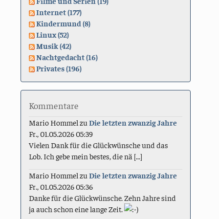
Filme und Serien (19)
Internet (177)
Kindermund (8)
Linux (52)
Musik (42)
Nachtgedacht (16)
Privates (196)
Kommentare
Mario Hommel
zu
Die letzten zwanzig Jahre
Fr., 01.05.2026 05:39
Vielen Dank für die Glückwünsche und das
Lob. Ich gebe mein bestes, die nä [...]
Mario Hommel
zu
Die letzten zwanzig Jahre
Fr., 01.05.2026 05:36
Danke für die Glückwünsche. Zehn Jahre sind
ja auch schon eine lange Zeit.