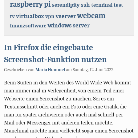
raspberry pi
ssh
serendipity
terminal
test
webcam
virtualbox
vserver
tv
vpn
windows server
finanzsoftware
In Firefox die eingebaute
Screenshot-Funktion nutzen
Geschrieben von
Mario Hommel
am
Sonntag, 12. Juni 2022
Beim Surfen in den Weiten des World Wide Web kommt
man immer mal in Verlegenheit, von einem Teil einer
Webseite einen Screenshot zu machen. Sei es ein
Textausschnitt oder auch ein Foto oder eine Grafik, die
man für später archivieren oder auch mal schnell per
Mail oder Messenger mit anderen teilen möchte.
Manchmal möchte man vielleicht sogar einen Screenshot