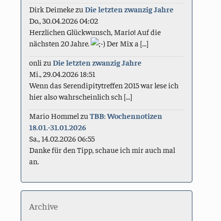
Dirk Deimeke
zu
Die letzten zwanzig Jahre
Do., 30.04.2026 04:02
Herzlichen Glückwunsch, Mario! Auf die
nächsten 20 Jahre.
Der Mix a [...]
onli
zu
Die letzten zwanzig Jahre
Mi., 29.04.2026 18:51
Wenn das Serendipitytreffen 2015 war lese ich
hier also wahrscheinlich sch [...]
Mario Hommel
zu
TBB: Wochennotizen
18.01.-31.01.2026
Sa., 14.02.2026 06:55
Danke für den Tipp, schaue ich mir auch mal
an.
Archive