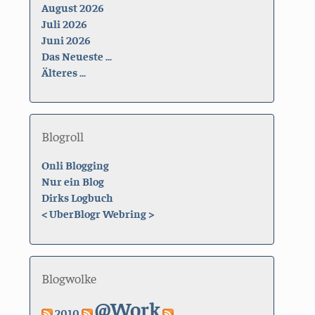
August 2026
Juli 2026
Juni 2026
Das Neueste ...
Älteres ...
Blogroll
Onli Blogging
Nur ein Blog
Dirks Logbuch
<
UberBlogr Webring
>
Blogwolke
@Work
2010