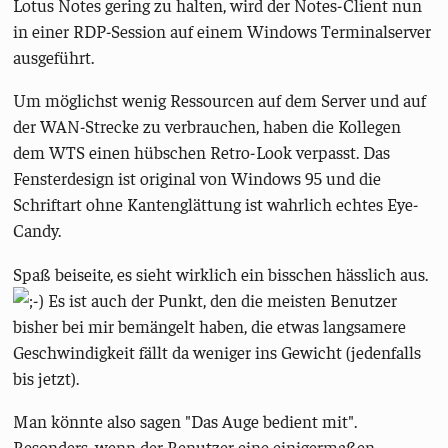
Lotus Notes gering zu halten, wird der Notes-Client nun
in einer RDP-Session auf einem Windows Terminalserver
ausgeführt.
Um möglichst wenig Ressourcen auf dem Server und auf
der WAN-Strecke zu verbrauchen, haben die Kollegen
dem WTS einen hübschen Retro-Look verpasst. Das
Fensterdesign ist original von Windows 95 und die
Schriftart ohne Kantenglättung ist wahrlich echtes Eye-
Candy.
Spaß beiseite, es sieht wirklich ein bisschen hässlich aus.
Es ist auch der Punkt, den die meisten Benutzer
bisher bei mir bemängelt haben, die etwas langsamere
Geschwindigkeit fällt da weniger ins Gewicht (jedenfalls
bis jetzt).
Man könnte also sagen "Das Auge bedient mit".
Besonders, wenn der Benutzer eine einigermaßen