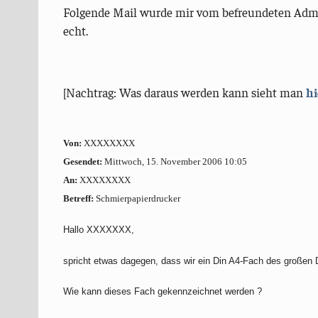
Folgende Mail wurde mir vom befreundeten Admin 
echt.
[Nachtrag: Was daraus werden kann sieht man
hi
Von:
XXXXXXXX
Gesendet:
Mittwoch, 15. November 2006 10:05
An:
XXXXXXXX
Betreff:
Schmierpapierdrucker
Hallo XXXXXXX,
spricht etwas dagegen, dass wir ein Din A4-Fach des großen
Wie kann dieses Fach gekennzeichnet werden ?