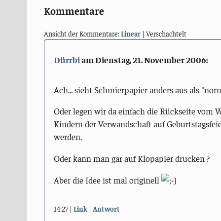
Kommentare
Ansicht der Kommentare:
Linear
| Verschachtelt
Dürrbi
am
Dienstag, 21. November 2006
:
Ach... sieht Schmierpapier anders aus als "nor
Oder legen wir da einfach die Rückseite vom 
Kindern der Verwandschaft auf Geburtstagsfeie
werden.
Oder kann man gar auf Klopapier drucken ?
Aber die Idee ist mal originell
14:27
Link
Antwort