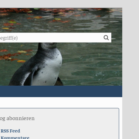
Suche
log abonnieren
RSS Feed
Kommentare