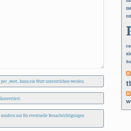
n
on
ra
si
So
t
 per _wort_ kann ein Wort unterstrichen werden.
 konvertiert.
w
, sondern nur für eventuelle Benachrichtigungen