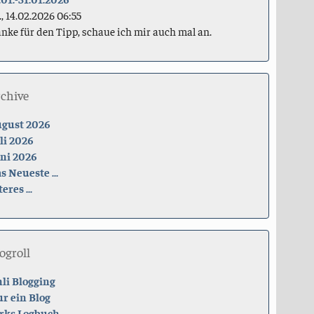
., 14.02.2026 06:55
nke für den Tipp, schaue ich mir auch mal an.
rchive
gust 2026
li 2026
ni 2026
s Neueste ...
teres ...
ogroll
li Blogging
r ein Blog
rks Logbuch