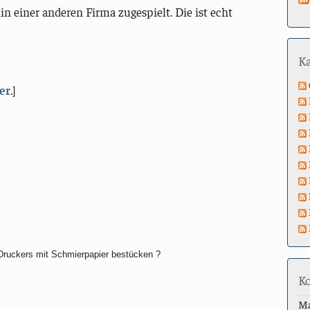
einer anderen Firma zugespielt. Die ist echt
K
er
.]
 Druckers mit Schmierpapier bestücken ?
K
M