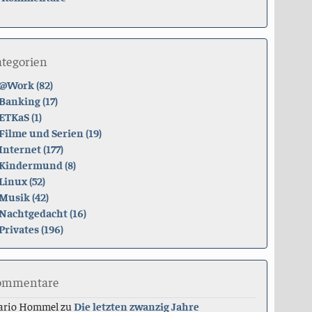
ategorien
@Work (82)
Banking (17)
ETKaS (1)
Filme und Serien (19)
Internet (177)
Kindermund (8)
Linux (52)
Musik (42)
Nachtgedacht (16)
Privates (196)
ommentare
ario Hommel
zu
Die letzten zwanzig Jahre