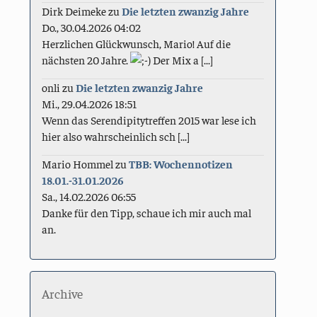
Dirk Deimeke
zu
Die letzten zwanzig Jahre
Do., 30.04.2026 04:02
Herzlichen Glückwunsch, Mario! Auf die
nächsten 20 Jahre.
Der Mix a [...]
onli
zu
Die letzten zwanzig Jahre
Mi., 29.04.2026 18:51
Wenn das Serendipitytreffen 2015 war lese ich
hier also wahrscheinlich sch [...]
Mario Hommel
zu
TBB: Wochennotizen
18.01.-31.01.2026
Sa., 14.02.2026 06:55
Danke für den Tipp, schaue ich mir auch mal
an.
Archive