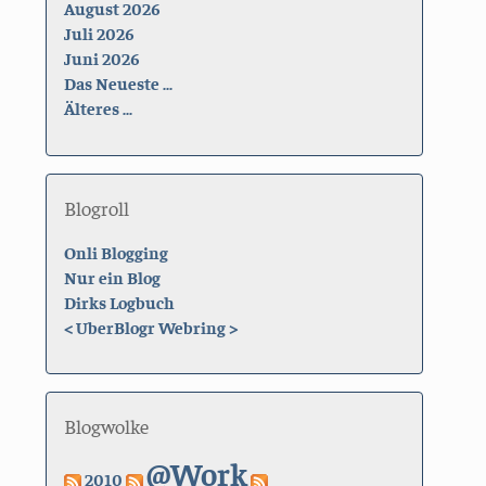
August 2026
Juli 2026
Juni 2026
Das Neueste ...
Älteres ...
Blogroll
Onli Blogging
Nur ein Blog
Dirks Logbuch
<
UberBlogr Webring
>
Blogwolke
@Work
2010