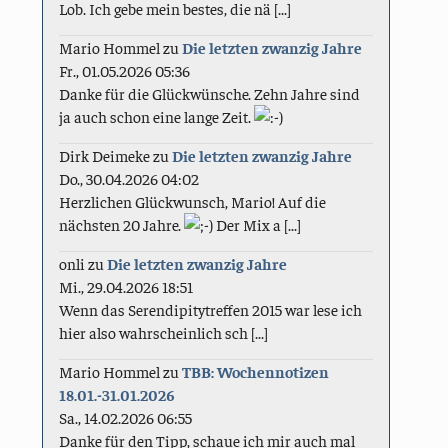
Lob. Ich gebe mein bestes, die nä [...]
Mario Hommel
zu
Die letzten zwanzig Jahre
Fr., 01.05.2026 05:36
Danke für die Glückwünsche. Zehn Jahre sind
ja auch schon eine lange Zeit.
Dirk Deimeke
zu
Die letzten zwanzig Jahre
Do., 30.04.2026 04:02
Herzlichen Glückwunsch, Mario! Auf die
nächsten 20 Jahre.
Der Mix a [...]
onli
zu
Die letzten zwanzig Jahre
Mi., 29.04.2026 18:51
Wenn das Serendipitytreffen 2015 war lese ich
hier also wahrscheinlich sch [...]
Mario Hommel
zu
TBB: Wochennotizen
18.01.-31.01.2026
Sa., 14.02.2026 06:55
Danke für den Tipp, schaue ich mir auch mal