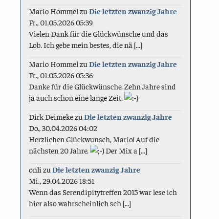
Mario Hommel
zu
Die letzten zwanzig Jahre
Fr., 01.05.2026 05:39
Vielen Dank für die Glückwünsche und das
Lob. Ich gebe mein bestes, die nä [...]
Mario Hommel
zu
Die letzten zwanzig Jahre
Fr., 01.05.2026 05:36
Danke für die Glückwünsche. Zehn Jahre sind
ja auch schon eine lange Zeit.
Dirk Deimeke
zu
Die letzten zwanzig Jahre
Do., 30.04.2026 04:02
Herzlichen Glückwunsch, Mario! Auf die
nächsten 20 Jahre.
Der Mix a [...]
onli
zu
Die letzten zwanzig Jahre
Mi., 29.04.2026 18:51
Wenn das Serendipitytreffen 2015 war lese ich
hier also wahrscheinlich sch [...]