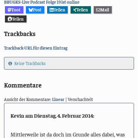
BBUGKS-Live Podcast Folge 19 ist online
Toot
Post
Teilen
Teilen
Mail
Teilen
Trackbacks
Trackback-URL für diesen Eintrag
Keine Trackbacks
Kommentare
Ansicht der Kommentare:
Linear
| Verschachtelt
Kevin am
Dienstag, 4. Februar 2014
:
Mittlerweile ist da doch im Grunde alles dabei, was