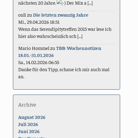
nächsten 20 Jahre.
Der Mix a [...]
onli
zu
Die letzten zwanzig Jahre
Mi., 29.04.2026 18:51
Wenn das Serendipitytreffen 2015 war lese ich
hier also wahrscheinlich sch [...]
Mario Hommel
zu
TBB: Wochennotizen
18.01.-31.01.2026
Sa., 14.02.2026 06:55
Danke für den Tipp, schaue ich mir auch mal
an.
Archive
August 2026
Juli 2026
Juni 2026