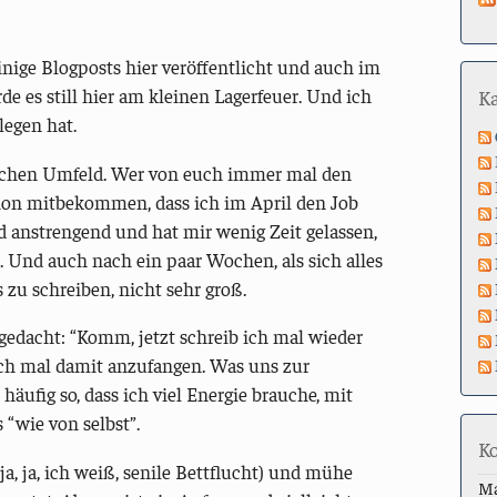
inige Blogposts hier veröffentlicht und auch im
 es still hier am kleinen Lagerfeuer. Und ich
K
legen hat.
ichen Umfeld. Wer von euch immer mal den
hon mitbekommen, dass ich im April den Job
d anstrengend und hat mir wenig Zeit gelassen,
 Und auch nach ein paar Wochen, als sich alles
 zu schreiben, nicht sehr groß.
gedacht: “Komm, jetzt schreib ich mal wieder
fach mal damit anzufangen. Was uns zur
r häufig so, dass ich viel Energie brauche, mit
“wie von selbst”.
K
a, ja, ich weiß, senile Bettflucht) und mühe
M