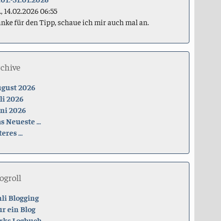
., 14.02.2026 06:55
nke für den Tipp, schaue ich mir auch mal an.
rchive
gust 2026
li 2026
ni 2026
s Neueste ...
teres ...
ogroll
li Blogging
r ein Blog
rks Logbuch