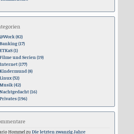
ategorien
@Work (82)
Banking (17)
ETKaS (1)
Filme und Serien (19)
Internet (177)
Kindermund (8)
Linux (52)
Musik (42)
Nachtgedacht (16)
Privates (196)
ommentare
ario Hommel
zu
Die letzten zwanzig Jahre