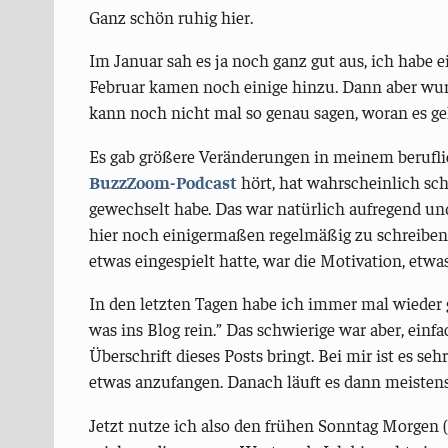
Ganz schön ruhig hier.
Im Januar sah es ja noch ganz gut aus, ich habe e
Februar kamen noch einige hinzu. Dann aber wurde
kann noch nicht mal so genau sagen, woran es ge
Es gab größere Veränderungen in meinem berufl
BuzzZoom-Podcast
hört, hat wahrscheinlich sc
gewechselt habe. Das war natürlich aufregend un
hier noch einigermaßen regelmäßig zu schreiben.
etwas eingespielt hatte, war die Motivation, etwas
In den letzten Tagen habe ich immer mal wieder 
was ins Blog rein.” Das schwierige war aber, ein
Überschrift dieses Posts bringt. Bei mir ist es seh
etwas anzufangen. Danach läuft es dann meistens 
Jetzt nutze ich also den frühen Sonntag Morgen (j