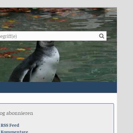
Suche
log abonnieren
RSS Feed
Kommentare